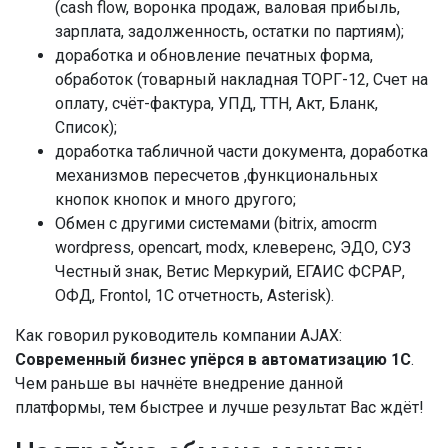
(cash flow, воронка продаж, валовая прибыль,
зарплата, задолженность, остатки по партиям);
доработка и обновление печатных форма,
обработок (товарный накладная ТОРГ-12, Счет на
оплату, счёт-фактура, УПД, ТТН, Акт, Бланк,
Список);
доработка табличной части документа, доработка
механизмов пересчетов ,функциональных
кнопок кнопок и много другого;
Обмен с другими системами (bitrix, amocrm
wordpress, opencart, modx, клеверенс, ЭДО, СУЗ
Честный знак, Ветис Меркурий, ЕГАИС ФСРАР,
ОФД, Frontol, 1C отчетность, Asterisk).
Как говорил руководитель компании AJAX:
Современный бизнес упёрся в автоматизацию 1С
.
Чем раньше вы начнёте внедрение данной
платформы, тем быстрее и лучше результат Вас ждёт!