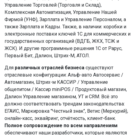
Управление Торговлей (Торговля и Склад),
Комплексная Автоматизация, Управление Нашей
Фирмой (УНФ), Зарплата и Управление Персоналом, а
также Зарплата и Кадры. Также, в наличии: коробки и
электронные поставки ключей 1С для коммерческих и
государственных организаций (ВДГБ, ЖКХ, ТСЖ и
ЖСК). И другие программные решения 1С от Рарус,
Первый Бит, Далион, Штрих-М, АТОЛ.
Для
различных отраслей бизнеса
существуют
отраслевые конфигурации: Альф-авто Автосервис /
Автомагазин, Штрих-м КАССИР / Управление
общепитом / Кассир miniPOS / Продуктовый магазин,
Далион Управление магазином, УТ и CRM. Всё это
должно соответствовать трендам законодательства:
ЕГАИС, Маркировка "Честный знак", Ветис (Меркурий),
онлайн-касс, эквайринг, отчётность, клиент-банк.
Полное сопровождение по всем направлениям
обеспечивают наши разработчики, которые являются