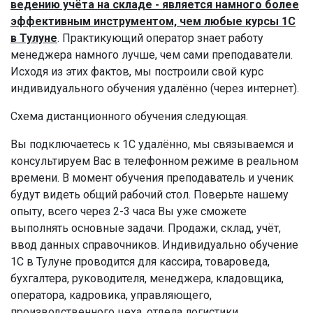
ведению учёта на складе - является намного более
эффективным инструментом, чем любые курсы 1С
в Тулуне
. Практикующий оператор знает работу
менеджера намного лучше, чем сами преподаватели.
Исходя из этих фактов, мы построили свой курс
индивидуального обучения удалённо (через интернет).
Схема дистанционного обучения следующая.
Вы подключаетесь к 1С удалённо, мы связываемся и
консультируем Вас в телефонном режиме в реальном
времени. В момент обучения преподаватель и ученик
будут видеть общий рабочий стол. Поверьте нашему
опыту, всего через 2-3 часа Вы уже сможете
выполнять основные задачи. Продажи, склад, учёт,
ввод данных справочников. Индивидуально обучение
1С в Тулуне проводится для кассира, товароведа,
бухгалтера, руководителя, менеджера, кладовщика,
оператора, кадровика, управляющего,
производственного цеха, отдела логистики,