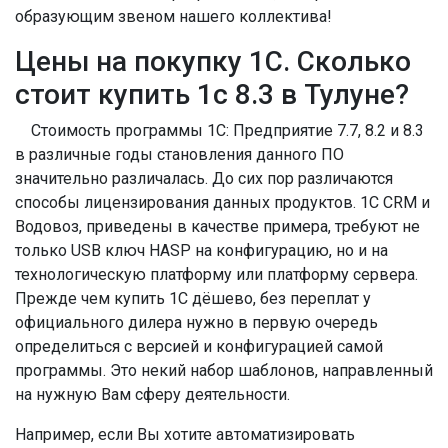
образующим звеном нашего коллектива!
Цены на покупку 1С. Сколько
стоит купить 1с 8.3 в Тулуне?
Стоимость программы 1С: Предприятие 7.7, 8.2 и 8.3
в различные годы становления данного ПО
значительно различалась. До сих пор различаются
способы лицензирования данных продуктов. 1С CRM и
Водовоз, приведены в качестве примера, требуют не
только USB ключ HASP на конфигурацию, но и на
технологическую платформу или платформу сервера.
Прежде чем купить 1С дёшево, без переплат у
официального дилера нужно в первую очередь
определиться с версией и конфигурацией самой
программы. Это некий набор шаблонов, направленный
на нужную Вам сферу деятельности.
Например, если Вы хотите автоматизировать