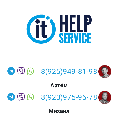
8(925)949-81-98
Артём
8(920)975-96-78
Михаил