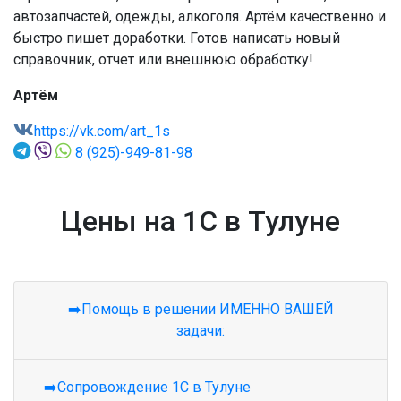
автозапчастей, одежды, алкоголя. Артём качественно и
быстро пишет доработки. Готов написать новый
справочник, отчет или внешнюю обработку!
Артём
https://vk.com/art_1s
8 (925)-949-81-98
Цены на 1С в Тулуне
➡️Помощь в решении ИМЕННО ВАШЕЙ
задачи:
➡️Сопровождение 1С в Тулуне