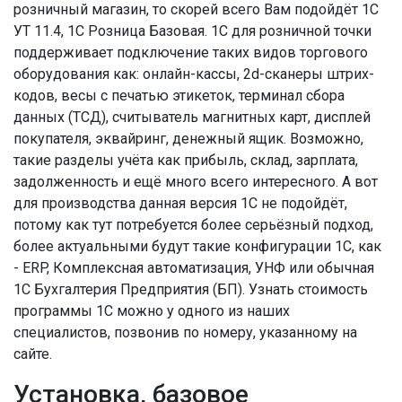
розничный магазин, то скорей всего Вам подойдёт 1С
УТ 11.4, 1С Розница Базовая. 1С для розничной точки
поддерживает подключение таких видов торгового
оборудования как: онлайн-кассы, 2d-сканеры штрих-
кодов, весы с печатью этикеток, терминал сбора
данных (ТСД), считыватель магнитных карт, дисплей
покупателя, эквайринг, денежный ящик. Возможно,
такие разделы учёта как прибыль, склад, зарплата,
задолженность и ещё много всего интересного. А вот
для производства данная версия 1С не подойдёт,
потому как тут потребуется более серьёзный подход,
более актуальными будут такие конфигурации 1С, как
- ERP, Комплексная автоматизация, УНФ или обычная
1С Бухгалтерия Предприятия (БП). Узнать стоимость
программы 1С можно у одного из наших
специалистов, позвонив по номеру, указанному на
сайте.
Установка, базовое