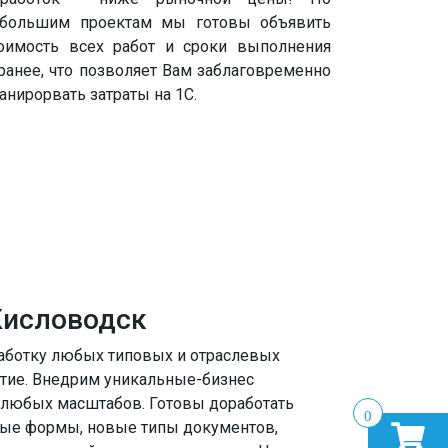
большим проектам мы готовы объявить
оимость всех работ и сроки выполнения
ранее, что позволяет Вам заблаговременно
анирорвать затраты на 1С.
Кисловодск
аботку любых типовых и отраслевых
тие. Внедрим уникальные-бизнес
 любых масштабов. Готовы доработать
0
ные формы, новые типы документов,