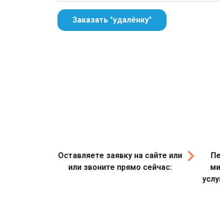
Заказать "удалёнку"
Оставляете заявку на сайте или
Пе
или звоните прямо сейчас:
ми
услу