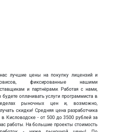
нас лучшие цены на покупку лицензий и
ервисов, фиксированные нашими
ставщикам и партнёрами. Работая с нами,
 будете оплачивать услуги программиста в
ределах рыночных цен и, возможно,
лучать скидки! Средняя цена разработчика
 в Кисловодске - от 500 до 3500 рублей за
час работы. На большие проекты стоимость
оработок - ниже рыночной цены! По