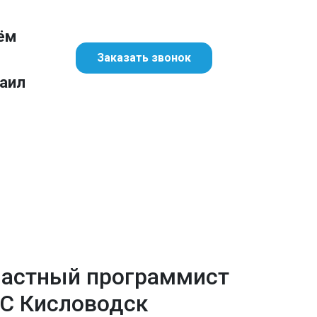
ём
Заказать звонок
аил
астный программист
С Кисловодск