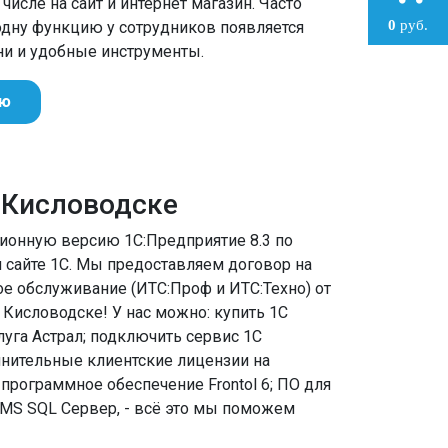
числе на сайт и интернет магазин. Часто
0
руб.
 одну функцию у сотрудников появляется
и и удобные инструменты.
ию
в Кисловодске
зионную версию 1С:Предприятие 8.3 по
 сайте 1С. Мы предоставляем договор на
е обслуживание (ИТС:Проф и ИТС:Техно) от
Кисловодске! У нас можно: купить 1С
луга Астрал; подключить сервис 1С
лнительные клиентские лицензии на
 программное обеспечение Frontol 6; ПО для
 MS SQL Сервер, - всё это мы поможем