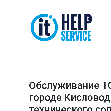
Обслуживание 1
городе Кисловод
технического со