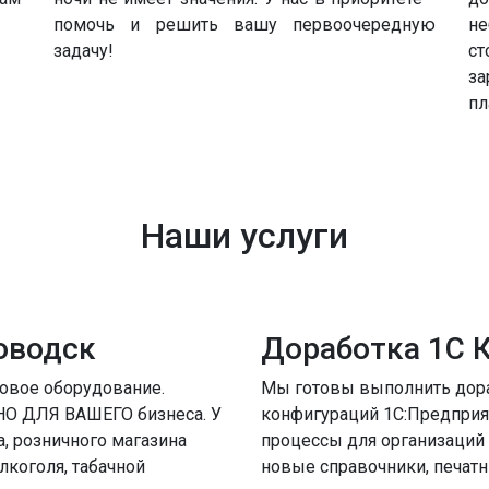
помочь и решить вашу первоочередную
не
задачу!
ст
за
пл
Наши услуги
оводск
Доработка 1С 
овое оборудование.
Мы готовы выполнить дор
О ДЛЯ ВАШЕГО бизнеса. У
конфигураций 1С:Предприя
, розничного магазина
процессы для организаций
лкоголя, табачной
новые справочники, печат