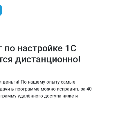
г по настройке 1С
тся дистанционно!
и деньги! По нашему опыту самые
дачи в программе можно исправить за 40
ограмму удалённого доступа ниже и