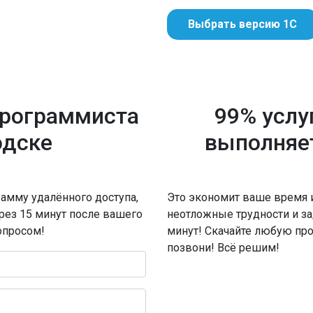
Выбрать версию 1С
программиста
99% услу
одске
выполняе
амму удалённого доступа,
Это экономит ваше время 
ерез 15 минут после вашего
неотложные трудности и за
опросом!
минут! Скачайте любую пр
позвони! Всё решим!