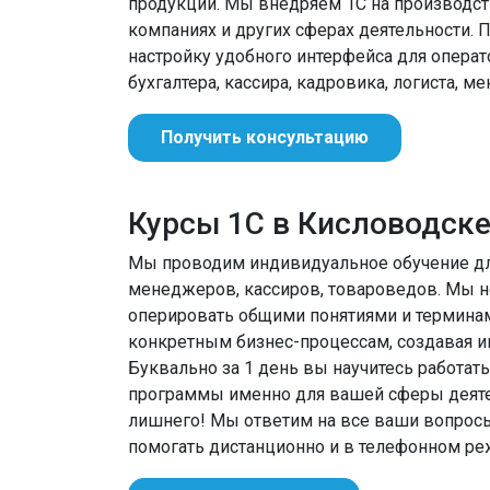
продукции. Мы внедряем 1С на производств
компаниях и других сферах деятельности. 
настройку удобного интерфейса для операт
бухгалтера, кассира, кадровика, логиста, м
Получить консультацию
Курсы 1С в Кисловодск
Мы проводим индивидуальное обучение для
менеджеров, кассиров, товароведов. Мы не
оперировать общими понятиями и термина
конкретным бизнес-процессам, создавая ин
Буквально за 1 день вы научитесь работат
программы именно для вашей сферы деятел
лишнего! Мы ответим на все ваши вопрос
помогать дистанционно и в телефонном ре