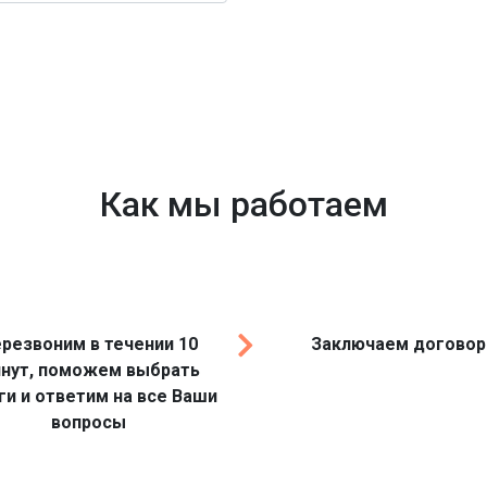
Как мы работаем
резвоним в течении 10
Заключаем договор
нут, поможем выбрать
ги и ответим на все Ваши
вопросы