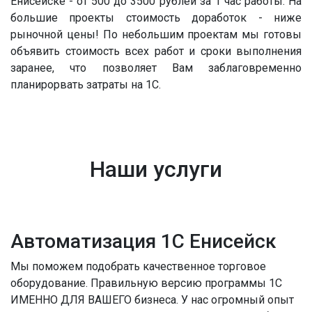
Енисейске - от 500 до 3500 рублей за 1 час работы. На
большие проекты стоимость доработок - ниже
рыночной цены! По небольшим проектам мы готовы
объявить стоимость всех работ и сроки выполнения
заранее, что позволяет Вам заблаговременно
планирорвать затраты на 1С.
Наши услуги
Автоматизация 1С Енисейск
Мы поможем подобрать качественное торговое
оборудование. Правильную версию программы 1С
ИМЕННО ДЛЯ ВАШЕГО бизнеса. У нас огромный опыт