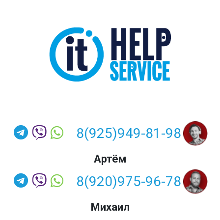
8(925)949-81-98
Артём
8(920)975-96-78
Михаил