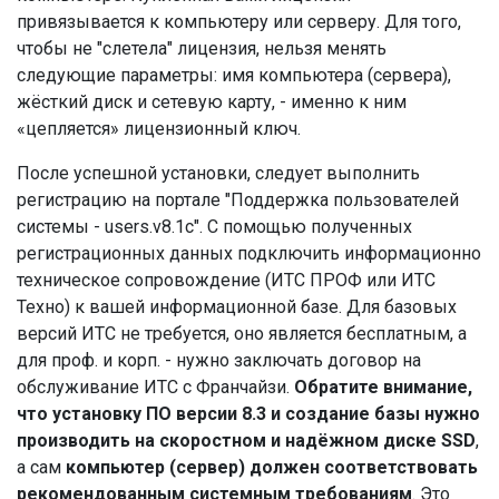
привязывается к компьютеру или серверу. Для того,
чтобы не "слетела" лицензия, нельзя менять
следующие параметры: имя компьютера (сервера),
жёсткий диск и сетевую карту, - именно к ним
«цепляется» лицензионный ключ.
После успешной установки, следует выполнить
регистрацию на портале "Поддержка пользователей
системы - users.v8.1c". С помощью полученных
регистрационных данных подключить информационно
техническое сопровождение (ИТС ПРОФ или ИТС
Техно) к вашей информационной базе. Для базовых
версий ИТС не требуется, оно является бесплатным, а
для проф. и корп. - нужно заключать договор на
обслуживание ИТС с Франчайзи.
Обратите внимание,
что установку ПО версии 8.3 и создание базы нужно
производить на скоростном и надёжном диске SSD
,
а сам
компьютер (сервер) должен соответствовать
рекомендованным системным требованиям
. Это