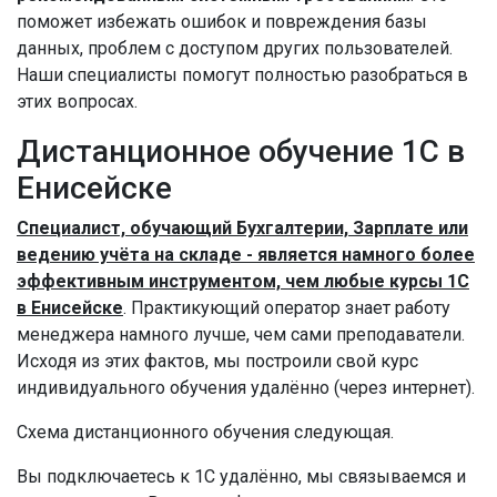
поможет избежать ошибок и повреждения базы
данных, проблем с доступом других пользователей.
Наши специалисты помогут полностью разобраться в
этих вопросах.
Дистанционное обучение 1С в
Енисейске
Специалист, обучающий Бухгалтерии, Зарплате или
ведению учёта на складе - является намного более
эффективным инструментом, чем любые курсы 1С
в Енисейске
. Практикующий оператор знает работу
менеджера намного лучше, чем сами преподаватели.
Исходя из этих фактов, мы построили свой курс
индивидуального обучения удалённо (через интернет).
Схема дистанционного обучения следующая.
Вы подключаетесь к 1С удалённо, мы связываемся и