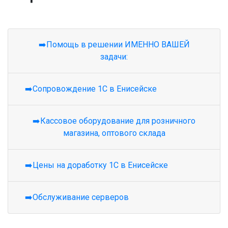
➡️Помощь в решении ИМЕННО ВАШЕЙ
задачи:
➡️Сопровождение 1С в Енисейске
➡️Кассовое оборудование для розничного
магазина, оптового склада
➡️Цены на доработку 1С в Енисейске
➡️Обслуживание серверов