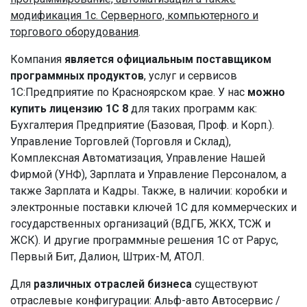
модификация 1с. Серверного, компьютерного и
торгового оборудования
.
Компания
является официальным поставщиком
программных продуктов
, услуг и сервисов
1С:Предприятие по Красноярском крае. У нас
можно
купить лицензию 1С 8
для таких программ как:
Бухгалтерия Предприятие (Базовая, Проф. и Корп.).
Управление Торговлей (Торговля и Склад),
Комплексная Автоматизация, Управление Нашей
Фирмой (УНФ), Зарплата и Управление Персоналом, а
также Зарплата и Кадры. Также, в наличии: коробки и
электронные поставки ключей 1С для коммерческих и
государственных организаций (ВДГБ, ЖКХ, ТСЖ и
ЖСК). И другие программные решения 1С от Рарус,
Первый Бит, Далион, Штрих-М, АТОЛ.
Для
различных отраслей бизнеса
существуют
отраслевые конфигурации: Альф-авто Автосервис /