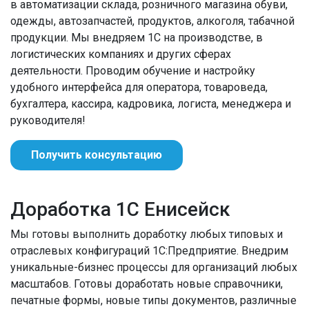
в автоматизации склада, розничного магазина обуви,
одежды, автозапчастей, продуктов, алкоголя, табачной
продукции. Мы внедряем 1С на производстве, в
логистических компаниях и других сферах
деятельности. Проводим обучение и настройку
удобного интерфейса для оператора, товароведа,
бухгалтера, кассира, кадровика, логиста, менеджера и
руководителя!
Получить консультацию
Доработка 1С Енисейск
Мы готовы выполнить доработку любых типовых и
отраслевых конфигураций 1С:Предприятие. Внедрим
уникальные-бизнес процессы для организаций любых
масштабов. Готовы доработать новые справочники,
печатные формы, новые типы документов, различные