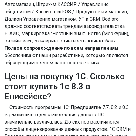
Автомагазин, Штрих-м КАССИР / Управление
общепитом / Кассир miniPOS / Продуктовый магазин,
Далион Управление магазином, УТ и CRM. Всё это
должно соответствовать трендам законодательства:
ЕГАИС, Маркировка "Честный знак", Ветис (Меркурий),
онлайн-касс, эквайринг, отчётность, клиент-банк.
Полное сопровождение по всем направлениям
обеспечивают наши разработчики, которые являются
образующим звеном нашего коллектива!
Цены на покупку 1С. Сколько
стоит купить 1с 8.3 в
Енисейске?
Стоимость программы 1С: Предприятие 7.7, 8.2 и 8.3
в различные годы становления данного ПО
значительно различалась. До сих пор различаются
способы лицензирования данных продуктов. 1С CRM и