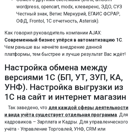
wordpress, opencart, modx, клеверенс, ЭДО, СУЗ
Честный знак, Ветис Меркурий, ЕГАИС ФСРАР,
ОФД, Frontol, 1C отчетность, Asterisk).
Как говорил руководитель компании AJAX:
Современный бизнес упёрся в автоматизацию 1С
.
Чем раньше вы начнёте внедрение данной
платформы, тем быстрее и лучше результат Вас ждёт!
Настройка обмена между
версиями 1С (БП, УТ, ЗУП, КА,
УНФ). Настройка выгрузки из
1С на сайт и интернет магазин
Так заведено, что
для каждой сферы деятельности
и вида учёта существует отдельная программа
. Для
кадровиков – Зарплата и Кадры. Для управленческого
учёта - Управление Торговлей, УНФ, CRM или