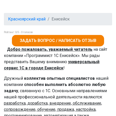
Красноярский край
Енисейск
Рейтинг:
0
/5 -
0
голосов
ЗАДАТЬ ВОПРОС / НАПИСАТЬ ОТЗЫВ
Добро пожаловать, уважаемый читатель
на сайт
компании «Программист 1С Енисейск». Мы рады
представить Вашему вниманию
универсальный
сервис 1С в городе Енисейск
!
Дружный
коллектив опытных специалистов
нашей
компании
способен выполнить абсолютно любую
задачу
, связанную с 1С. Основными направлениями
нашей профессиональной деятельности являются:
разработка, доработка, внедрение, обслуживание,
сопровождение, обучение, продажа, настройка,
программирование, автоматизация а также