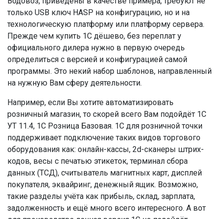
Водовоз, приведены в качестве примера, требуют не
только USB ключ HASP на конфигурацию, но и на
технологическую платформу или платформу сервера.
Прежде чем купить 1С дёшево, без переплат у
официального дилера нужно в первую очередь
определиться с версией и конфигурацией самой
программы. Это некий набор шаблонов, направленный
на нужную Вам сферу деятельности.
Например, если Вы хотите автоматизировать
розничный магазин, то скорей всего Вам подойдёт 1С
УТ 11.4, 1С Розница Базовая. 1С для розничной точки
поддерживает подключение таких видов торгового
оборудования как: онлайн-кассы, 2d-сканеры штрих-
кодов, весы с печатью этикеток, терминал сбора
данных (ТСД), считыватель магнитных карт, дисплей
покупателя, эквайринг, денежный ящик. Возможно,
такие разделы учёта как прибыль, склад, зарплата,
задолженность и ещё много всего интересного. А вот