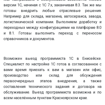
версии 1С, начиная с 1С 7.х, заканчивая 8.3. Так же мы
готовы внедрить любые отраслевые решения.
Например для склада, магазина, автосервиса, завода,
логистикической компании. Выполняем доработку и
переходных между конфигурациями на платформе 8.0
и 8.1. Готовы выполнить переход с переносом
справочников и документов.
Возможен выезд программиста 1С в Енисейске.
Специалист по настройке 1С готов в согласованное с
вами время приехать к вам в магазин или офис,
производство или склад для обсуждения
первоочередных этапов внедрения, а также
составления технического задания и договора на
обслуживание. Выезд программиста возможна и по
всем населённым пунктам Красноярском крае.