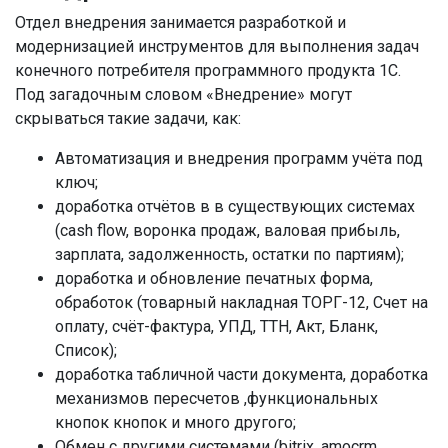
Отдел внедрения занимается разработкой и
модернизацией инструментов для выполнения задач
конечного потребителя программного продукта 1С.
Под загадочным словом «Внедрение» могут
скрываться такие задачи, как:
Автоматизация и внедрения программ учёта под
ключ;
доработка отчётов в в существующих системах
(cash flow, воронка продаж, валовая прибыль,
зарплата, задолженность, остатки по партиям);
доработка и обновление печатных форма,
обработок (товарный накладная ТОРГ-12, Счет на
оплату, счёт-фактура, УПД, ТТН, Акт, Бланк,
Список);
доработка табличной части документа, доработка
механизмов пересчетов ,функциональных
кнопок кнопок и много другого;
Обмен с другими системами (bitrix, amocrm