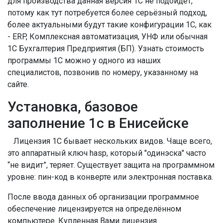
для производства данная версия 1С не подойдёт,
потому как тут потребуется более серьёзный подход,
более актуальными будут такие конфигурации 1С, как
- ERP, Комплексная автоматизация, УНФ или обычная
1С Бухгалтерия Предприятия (БП). Узнать стоимость
программы 1С можно у одного из наших
специалистов, позвонив по номеру, указанному на
сайте.
Установка, базовое
заполнение 1с в Енисейске
Лицензия 1С бывает нескольких видов. Чаще всего,
это аппаратный ключ hasp, который "одинэска" часто
“не видит”, теряет. Существует защита на программном
уровне: пин-код в конверте или электронная поставка.
После ввода данных об организации программное
обеспечение лицензируется на определённом
компьютере. Купленная Вами лицензия