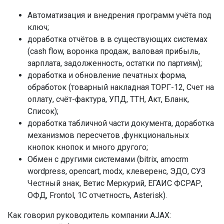
Автоматизация и внедрения программ учёта под
ключ;
доработка отчётов в в существующих системах
(cash flow, воронка продаж, валовая прибыль,
зарплата, задолженность, остатки по партиям);
доработка и обновление печатных форма,
обработок (товарный накладная ТОРГ-12, Счет на
оплату, счёт-фактура, УПД, ТТН, Акт, Бланк,
Список);
доработка табличной части документа, доработка
механизмов пересчетов ,функциональных
кнопок кнопок и много другого;
Обмен с другими системами (bitrix, amocrm
wordpress, opencart, modx, клеверенс, ЭДО, СУЗ
Честный знак, Ветис Меркурий, ЕГАИС ФСРАР,
ОФД, Frontol, 1C отчетность, Asterisk).
Как говорил руководитель компании AJAX: