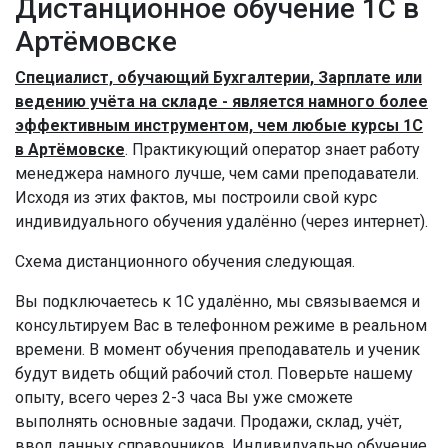
Дистанционное обучение 1С в
Артёмовске
Специалист, обучающий Бухгалтерии, Зарплате или
ведению учёта на складе - является намного более
эффективным инструментом, чем любые курсы 1С
в Артёмовске
. Практикующий оператор знает работу
менеджера намного лучше, чем сами преподаватели.
Исходя из этих фактов, мы построили свой курс
индивидуального обучения удалённо (через интернет).
Схема дистанционного обучения следующая.
Вы подключаетесь к 1С удалённо, мы связываемся и
консультируем Вас в телефонном режиме в реальном
времени. В момент обучения преподаватель и ученик
будут видеть общий рабочий стол. Поверьте нашему
опыту, всего через 2-3 часа Вы уже сможете
выполнять основные задачи. Продажи, склад, учёт,
ввод данных справочников. Индивидуально обучение