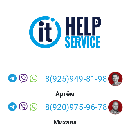
8(925)949-81-98
Артём
8(920)975-96-78
Михаил