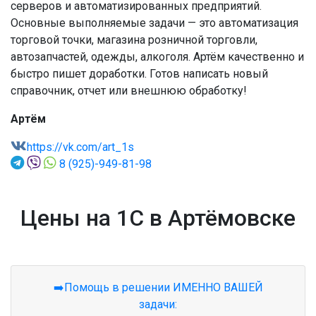
серверов и автоматизированных предприятий.
Основные выполняемые задачи — это автоматизация
торговой точки, магазина розничной торговли,
автозапчастей, одежды, алкоголя. Артём качественно и
быстро пишет доработки. Готов написать новый
справочник, отчет или внешнюю обработку!
Артём
https://vk.com/art_1s
8 (925)-949-81-98
Цены на 1С в Артёмовске
➡️Помощь в решении ИМЕННО ВАШЕЙ
задачи: