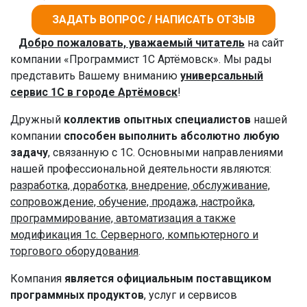
ЗАДАТЬ ВОПРОС / НАПИСАТЬ ОТЗЫВ
Добро пожаловать, уважаемый читатель
на сайт
компании «Программист 1С Артёмовск». Мы рады
представить Вашему вниманию
универсальный
сервис 1С в городе Артёмовск
!
Дружный
коллектив опытных специалистов
нашей
компании
способен выполнить абсолютно любую
задачу
, связанную с 1С. Основными направлениями
нашей профессиональной деятельности являются:
разработка, доработка, внедрение, обслуживание,
сопровождение, обучение, продажа, настройка,
программирование, автоматизация а также
модификация 1с. Серверного, компьютерного и
торгового оборудования
.
Компания
является официальным поставщиком
программных продуктов
, услуг и сервисов