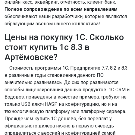
онлайн-касс, эквайринг, отчётность, клиент-банк.
Полное сопровождение по всем направлениям
обеспечивают наши разработчики, которые являются
образующим звеном нашего коллектива!
Цены на покупку 1С. Сколько
стоит купить 1с 8.3 в
Артёмовске?
Стоимость программы 1С: Предприятие 7.7, 8.2 и 8.3
в различные годы становления данного ПО
значительно различалась. До сих пор различаются
способы лицензирования данных продуктов. 1С CRM и
Водовоз, приведены в качестве примера, требуют не
только USB ключ HASP на конфигурацию, но и на
технологическую платформу или платформу сервера.
Прежде чем купить 1С дёшево, без переплат у
официального дилера нужно в первую очередь
определиться с версией и конфигурацией самой