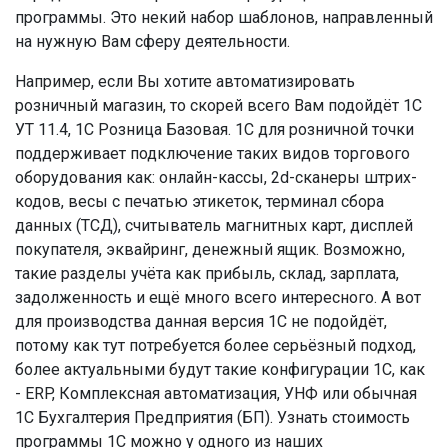
программы. Это некий набор шаблонов, направленный
на нужную Вам сферу деятельности.
Например, если Вы хотите автоматизировать
розничный магазин, то скорей всего Вам подойдёт 1С
УТ 11.4, 1С Розница Базовая. 1С для розничной точки
поддерживает подключение таких видов торгового
оборудования как: онлайн-кассы, 2d-сканеры штрих-
кодов, весы с печатью этикеток, терминал сбора
данных (ТСД), считыватель магнитных карт, дисплей
покупателя, эквайринг, денежный ящик. Возможно,
такие разделы учёта как прибыль, склад, зарплата,
задолженность и ещё много всего интересного. А вот
для производства данная версия 1С не подойдёт,
потому как тут потребуется более серьёзный подход,
более актуальными будут такие конфигурации 1С, как
- ERP, Комплексная автоматизация, УНФ или обычная
1С Бухгалтерия Предприятия (БП). Узнать стоимость
программы 1С можно у одного из наших