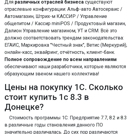
Для
различных отраслей бизнеса
существуют
отраслевые конфигурации: Альф-авто Автосервис /
Автомагазин, Штрих-м КАССИР / Управление
общепитом / Кассир miniPOS / Продуктовый магазин,
Далион Управление магазином, УТ и CRM. Всё это
должно соответствовать трендам законодательства:
ЕГАИС, Маркировка "Честный знак", Ветис (Меркурий),
онлайн-касс, эквайринг, отчётность, клиент-банк.
Полное сопровождение по всем направлениям
обеспечивают наши разработчики, которые являются
образующим звеном нашего коллектива!
Цены на покупку 1С. Сколько
стоит купить 1с 8.3 в
Донецке?
Стоимость программы 1С: Предприятие 7.7, 8.2 и 8.3
в различные годы становления данного ПО
значительно различалась. До сих пор различаются