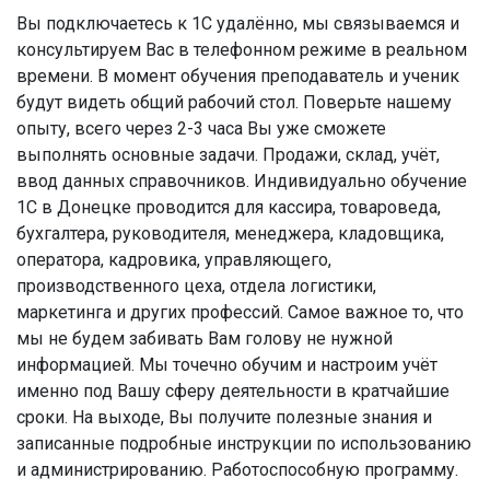
Вы подключаетесь к 1С удалённо, мы связываемся и
консультируем Вас в телефонном режиме в реальном
времени. В момент обучения преподаватель и ученик
будут видеть общий рабочий стол. Поверьте нашему
опыту, всего через 2-3 часа Вы уже сможете
выполнять основные задачи. Продажи, склад, учёт,
ввод данных справочников. Индивидуально обучение
1С в Донецке проводится для кассира, товароведа,
бухгалтера, руководителя, менеджера, кладовщика,
оператора, кадровика, управляющего,
производственного цеха, отдела логистики,
маркетинга и других профессий. Самое важное то, что
мы не будем забивать Вам голову не нужной
информацией. Мы точечно обучим и настроим учёт
именно под Вашу сферу деятельности в кратчайшие
сроки. На выходе, Вы получите полезные знания и
записанные подробные инструкции по использованию
и администрированию. Работоспособную программу.