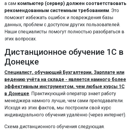
а сам
компьютер (сервер) должен соответствовать
рекомендованным системным требованиям
. Это
поможет избежать ошибок и повреждения базы
данных, проблем с доступом других пользователей.
Наши специалисты помогут полностью разобраться в
этих вопросах.
Дистанционное обучение 1С в
Донецке
Специалист, обучающий Бухгалтерии, Зарплате или
ведению учёта на складе - является намного более
эффективным инструментом, чем любые курсы 1С
в Донецке
. Практикующий оператор знает работу
менеджера намного лучше, чем сами преподаватели.
Исходя из этих фактов, мы построили свой курс
индивидуального обучения удалённо (через интернет).
Схема дистанционного обучения следующая.