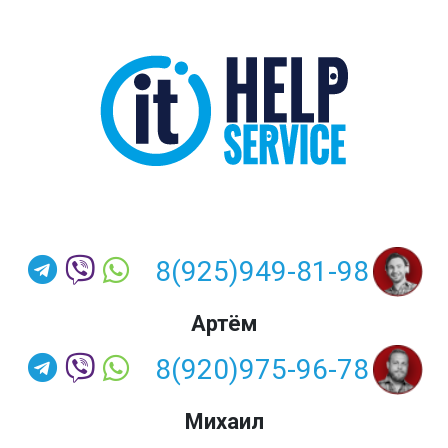
8(925)949-81-98
Артём
8(920)975-96-78
Михаил