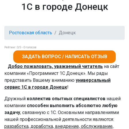
1С в городе Донецк
Ростовская область
Донецк
Рейтинг:
0
/5 -
0
голосов
ЗАДАТЬ ВОПРОС / НАПИСАТЬ ОТЗЫВ
Добро пожаловать, уважаемый читатель
на сайт
компании «Программист 1С Донецк». Мы рады
представить Вашему вниманию
универсальный
сервис 1С в городе Донецк
!
Дружный
коллектив опытных специалистов
нашей
компании
способен выполнить абсолютно любую
задачу
, связанную с 1С. Основными направлениями
нашей профессиональной деятельности являются:
разработка, доработка, внедрение, обслуживание,