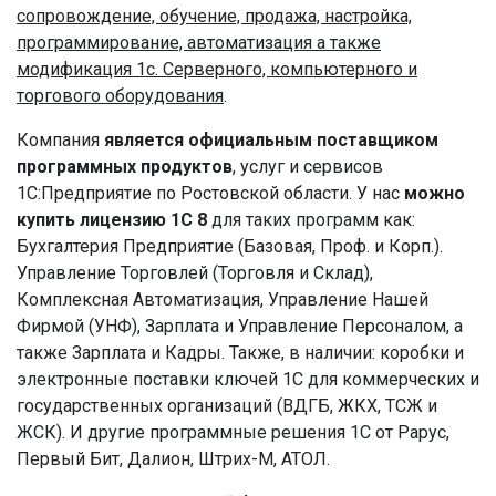
сопровождение, обучение, продажа, настройка,
программирование, автоматизация а также
модификация 1с. Серверного, компьютерного и
торгового оборудования
.
Компания
является официальным поставщиком
программных продуктов
, услуг и сервисов
1С:Предприятие по Ростовской области. У нас
можно
купить лицензию 1С 8
для таких программ как:
Бухгалтерия Предприятие (Базовая, Проф. и Корп.).
Управление Торговлей (Торговля и Склад),
Комплексная Автоматизация, Управление Нашей
Фирмой (УНФ), Зарплата и Управление Персоналом, а
также Зарплата и Кадры. Также, в наличии: коробки и
электронные поставки ключей 1С для коммерческих и
государственных организаций (ВДГБ, ЖКХ, ТСЖ и
ЖСК). И другие программные решения 1С от Рарус,
Первый Бит, Далион, Штрих-М, АТОЛ.