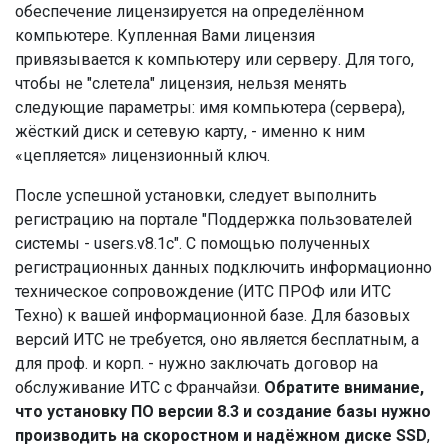
обеспечение лицензируется на определённом
компьютере. Купленная Вами лицензия
привязывается к компьютеру или серверу. Для того,
чтобы не "слетела" лицензия, нельзя менять
следующие параметры: имя компьютера (сервера),
жёсткий диск и сетевую карту, - именно к ним
«цепляется» лицензионный ключ.
После успешной установки, следует выполнить
регистрацию на портале "Поддержка пользователей
системы - users.v8.1c". С помощью полученных
регистрационных данных подключить информационно
техническое сопровождение (ИТС ПРОФ или ИТС
Техно) к вашей информационной базе. Для базовых
версий ИТС не требуется, оно является бесплатным, а
для проф. и корп. - нужно заключать договор на
обслуживание ИТС с Франчайзи.
Обратите внимание,
что установку ПО версии 8.3 и создание базы нужно
производить на скоростном и надёжном диске SSD
,