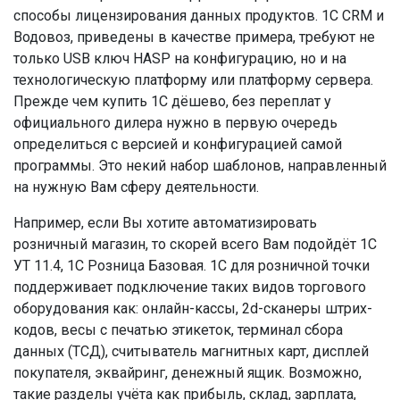
способы лицензирования данных продуктов. 1С CRM и
Водовоз, приведены в качестве примера, требуют не
только USB ключ HASP на конфигурацию, но и на
технологическую платформу или платформу сервера.
Прежде чем купить 1С дёшево, без переплат у
официального дилера нужно в первую очередь
определиться с версией и конфигурацией самой
программы. Это некий набор шаблонов, направленный
на нужную Вам сферу деятельности.
Например, если Вы хотите автоматизировать
розничный магазин, то скорей всего Вам подойдёт 1С
УТ 11.4, 1С Розница Базовая. 1С для розничной точки
поддерживает подключение таких видов торгового
оборудования как: онлайн-кассы, 2d-сканеры штрих-
кодов, весы с печатью этикеток, терминал сбора
данных (ТСД), считыватель магнитных карт, дисплей
покупателя, эквайринг, денежный ящик. Возможно,
такие разделы учёта как прибыль, склад, зарплата,