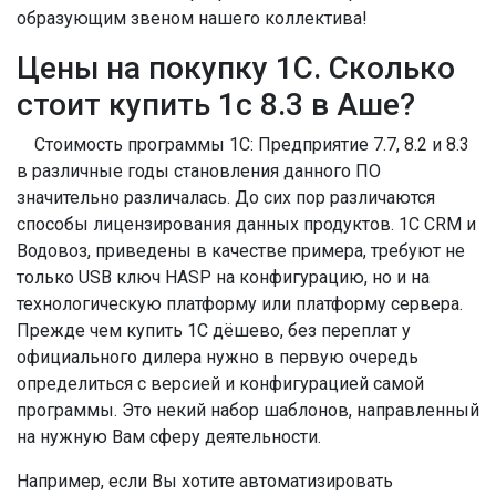
образующим звеном нашего коллектива!
Цены на покупку 1С. Сколько
стоит купить 1с 8.3 в Аше?
Стоимость программы 1С: Предприятие 7.7, 8.2 и 8.3
в различные годы становления данного ПО
значительно различалась. До сих пор различаются
способы лицензирования данных продуктов. 1С CRM и
Водовоз, приведены в качестве примера, требуют не
только USB ключ HASP на конфигурацию, но и на
технологическую платформу или платформу сервера.
Прежде чем купить 1С дёшево, без переплат у
официального дилера нужно в первую очередь
определиться с версией и конфигурацией самой
программы. Это некий набор шаблонов, направленный
на нужную Вам сферу деятельности.
Например, если Вы хотите автоматизировать