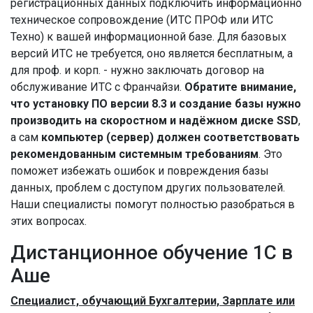
регистрационных данных подключить информационно
техническое сопровождение (ИТС ПРОФ или ИТС
Техно) к вашей информационной базе. Для базовых
версий ИТС не требуется, оно является бесплатным, а
для проф. и корп. - нужно заключать договор на
обслуживание ИТС с Франчайзи.
Обратите внимание,
что установку ПО версии 8.3 и создание базы нужно
производить на скоростном и надёжном диске SSD
,
а сам
компьютер (сервер) должен соответствовать
рекомендованным системным требованиям
. Это
поможет избежать ошибок и повреждения базы
данных, проблем с доступом других пользователей.
Наши специалисты помогут полностью разобраться в
этих вопросах.
Дистанционное обучение 1С в
Аше
Специалист, обучающий Бухгалтерии, Зарплате или