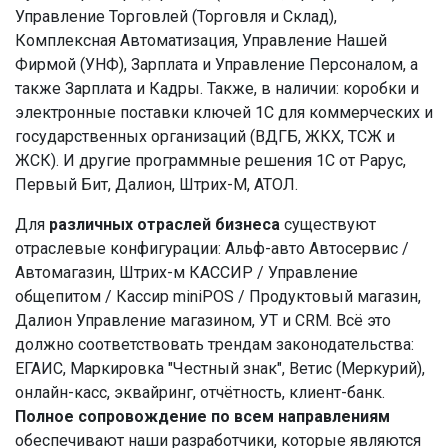
Управление Торговлей (Торговля и Склад),
Комплексная Автоматизация, Управление Нашей
Фирмой (УНФ), Зарплата и Управление Персоналом, а
также Зарплата и Кадры. Также, в наличии: коробки и
электронные поставки ключей 1С для коммерческих и
государственных организаций (ВДГБ, ЖКХ, ТСЖ и
ЖСК). И другие программные решения 1С от Рарус,
Первый Бит, Далион, Штрих-М, АТОЛ.
Для
различных отраслей бизнеса
существуют
отраслевые конфигурации: Альф-авто Автосервис /
Автомагазин, Штрих-м КАССИР / Управление
общепитом / Кассир miniPOS / Продуктовый магазин,
Далион Управление магазином, УТ и CRM. Всё это
должно соответствовать трендам законодательства:
ЕГАИС, Маркировка "Честный знак", Ветис (Меркурий),
онлайн-касс, эквайринг, отчётность, клиент-банк.
Полное сопровождение по всем направлениям
обеспечивают наши разработчики, которые являются