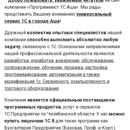
Добро пожаловать, уважаемый читатель
на сайт
компании «Программист 1С Аша». Мы рады
представить Вашему вниманию
универсальный
сервис 1С в городе Аша
!
Дружный
коллектив опытных специалистов
нашей
компании
способен выполнить абсолютно любую
задачу
, связанную с 1С. Основными направлениями
нашей профессиональной деятельности являются:
разработка, доработка, внедрение, обслуживание,
сопровождение, обучение, продажа, настройка,
программирование, автоматизация а также
модификация 1с. Серверного, компьютерного и
торгового оборудования
.
Компания
является официальным поставщиком
программных продуктов
, услуг и сервисов
1С:Предприятие по Челябинской области. У нас
можно
купить лицензию 1С 8
для таких программ как:
Бухгалтерия Предприятие (Базовая, Проф. и Корп.).