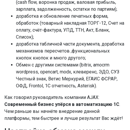
(cash flow, воронка продаж, валовая прибыль,
зарплата, задолженность, остатки по партиям);
доработка и обновление печатных форма,
обработок (товарный накладная ТОРГ-12, Счет на
оплату, счёт-фактура, УПД, ТТН, Акт, Бланк,
Список);
доработка табличной части документа, доработка
механизмов пересчетов ,функциональных
кнопок кнопок и много другого;
Обмен с другими системами (bitrix, amocrm
wordpress, opencart, modx, клеверенс, ЭДО, СУЗ
Честный знак, Ветис Меркурий, ЕГАИС ФСРАР,
ОФД, Frontol, 1C отчетность, Asterisk).
Как говорил руководитель компании AJAX:
Современный бизнес упёрся в автоматизацию 1С
.
Чем раньше вы начнёте внедрение данной
платформы, тем быстрее и лучше результат Вас ждёт!