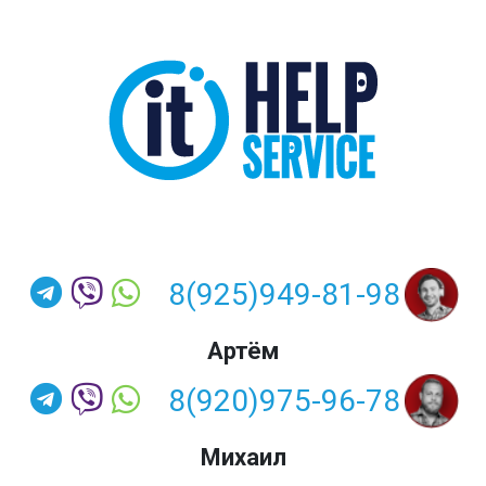
8(925)949-81-98
Артём
8(920)975-96-78
Михаил