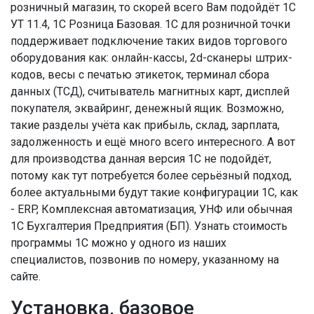
розничный магазин, то скорей всего Вам подойдёт 1С
УТ 11.4, 1С Розница Базовая. 1С для розничной точки
поддерживает подключение таких видов торгового
оборудования как: онлайн-кассы, 2d-сканеры штрих-
кодов, весы с печатью этикеток, терминал сбора
данных (ТСД), считыватель магнитных карт, дисплей
покупателя, эквайринг, денежный ящик. Возможно,
такие разделы учёта как прибыль, склад, зарплата,
задолженность и ещё много всего интересного. А вот
для производства данная версия 1С не подойдёт,
потому как тут потребуется более серьёзный подход,
более актуальными будут такие конфигурации 1С, как
- ERP, Комплексная автоматизация, УНФ или обычная
1С Бухгалтерия Предприятия (БП). Узнать стоимость
программы 1С можно у одного из наших
специалистов, позвонив по номеру, указанному на
сайте.
Установка, базовое