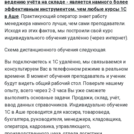
ведению учёта на складе - является намного более
эффективным инструментом, чем любые курсы 1С
в Аше
. Практикующий оператор знает работу
менеджера намного лучше, чем сами преподаватели.
Исходя из этих фактов, мы построили свой курс
индивидуального обучения удалённо (через интернет).
Схема дистанционного обучения следующая.
Вы подключаетесь к 1С удалённо, мы связываемся и
консультируем Вас в телефонном режиме в реальном
времени. В момент обучения преподаватель и ученик
будут видеть общий рабочий стол. Поверьте нашему
опыту, всего через 2-3 часа Вы уже сможете
выполнять основные задачи. Продажи, склад, учёт,
ввод данных справочников. Индивидуально обучение
1С в Аше проводится для кассира, товароведа,
бухгалтера, руководителя, менеджера, кладовщика,
оператора, кадровика, управляющего,
производственного цеха, отдела логистики,