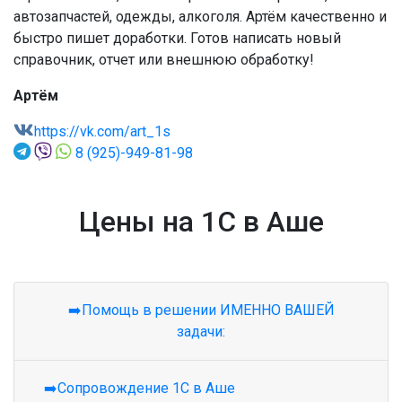
автозапчастей, одежды, алкоголя. Артём качественно и
быстро пишет доработки. Готов написать новый
справочник, отчет или внешнюю обработку!
Артём
https://vk.com/art_1s
8 (925)-949-81-98
Цены на 1С в Аше
➡️Помощь в решении ИМЕННО ВАШЕЙ
задачи:
➡️Сопровождение 1С в Аше