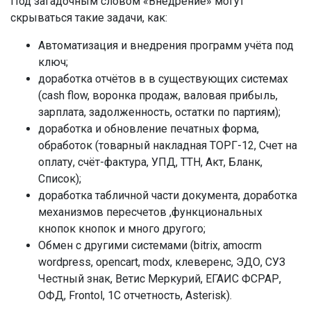
Под загадочным словом «Внедрение» могут
скрываться такие задачи, как:
Автоматизация и внедрения программ учёта под
ключ;
доработка отчётов в в существующих системах
(cash flow, воронка продаж, валовая прибыль,
зарплата, задолженность, остатки по партиям);
доработка и обновление печатных форма,
обработок (товарный накладная ТОРГ-12, Счет на
оплату, счёт-фактура, УПД, ТТН, Акт, Бланк,
Список);
доработка табличной части документа, доработка
механизмов пересчетов ,функциональных
кнопок кнопок и много другого;
Обмен с другими системами (bitrix, amocrm
wordpress, opencart, modx, клеверенс, ЭДО, СУЗ
Честный знак, Ветис Меркурий, ЕГАИС ФСРАР,
ОФД, Frontol, 1C отчетность, Asterisk).