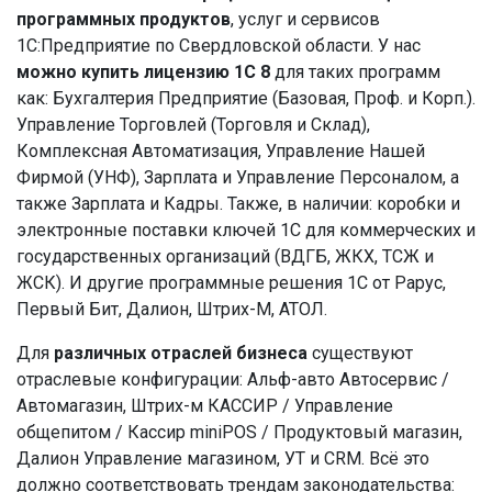
программных продуктов
, услуг и сервисов
1С:Предприятие по Свердловской области. У нас
можно купить лицензию 1С 8
для таких программ
как: Бухгалтерия Предприятие (Базовая, Проф. и Корп.).
Управление Торговлей (Торговля и Склад),
Комплексная Автоматизация, Управление Нашей
Фирмой (УНФ), Зарплата и Управление Персоналом, а
также Зарплата и Кадры. Также, в наличии: коробки и
электронные поставки ключей 1С для коммерческих и
государственных организаций (ВДГБ, ЖКХ, ТСЖ и
ЖСК). И другие программные решения 1С от Рарус,
Первый Бит, Далион, Штрих-М, АТОЛ.
Для
различных отраслей бизнеса
существуют
отраслевые конфигурации: Альф-авто Автосервис /
Автомагазин, Штрих-м КАССИР / Управление
общепитом / Кассир miniPOS / Продуктовый магазин,
Далион Управление магазином, УТ и CRM. Всё это
должно соответствовать трендам законодательства: