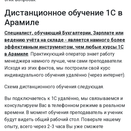
Дистанционное обучение 1С в
Арамиле
Специалист, обучающий Бухгалтерии, Зарплате или
ведению учёта на складе - является намного более
эффективным инструментом, чем любые курсы 1С
в Арамиле
. Практикующий оператор знает работу
менеджера намного лучше, чем сами преподаватели.
Исходя из этих фактов, мы построили свой курс
индивидуального обучения удалённо (через интернет).
Схема дистанционного обучения следующая.
Вы подключаетесь к 1С удалённо, мы связываемся и
консультируем Вас в телефонном режиме в реальном
времени. В момент обучения преподаватель и ученик
будут видеть общий рабочий стол. Поверьте нашему
опыту, всего через 2-3 часа Вы уже сможете