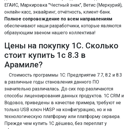
ЕГАИС, Маркировка "Честный знак", Ветис (Меркурий),
онлайн-касс, эквайринг, отчётность, клиент-банк.
Полное сопровождение по всем направлениям
обеспечивают наши разработчики, которые являются
образующим звеном нашего коллектива!
Цены на покупку 1С. Сколько
стоит купить 1с 8.3 в
Арамиле?
Стоимость программы 1С: Предприятие 7.7, 8.2 и 8.3
в различные годы становления данного ПО
значительно различалась. До сих пор различаются
способы лицензирования данных продуктов. 1С CRM и
Водовоз, приведены в качестве примера, требуют не
только USB ключ HASP на конфигурацию, но и на
технологическую платформу или платформу сервера.
Прежде чем купить 1С дёшево, без переплат у