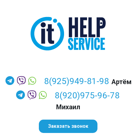
8(925)949-81-98
Артём
8(920)975-96-78
Михаил
Заказать звонок