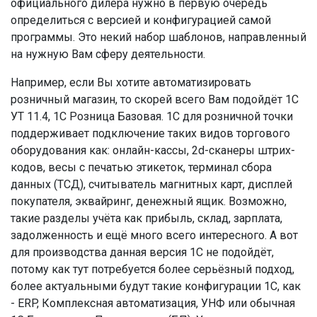
официального дилера нужно в первую очередь
определиться с версией и конфигурацией самой
программы. Это некий набор шаблонов, направленный
на нужную Вам сферу деятельности.
Например, если Вы хотите автоматизировать
розничный магазин, то скорей всего Вам подойдёт 1С
УТ 11.4, 1С Розница Базовая. 1С для розничной точки
поддерживает подключение таких видов торгового
оборудования как: онлайн-кассы, 2d-сканеры штрих-
кодов, весы с печатью этикеток, терминал сбора
данных (ТСД), считыватель магнитных карт, дисплей
покупателя, эквайринг, денежный ящик. Возможно,
такие разделы учёта как прибыль, склад, зарплата,
задолженность и ещё много всего интересного. А вот
для производства данная версия 1С не подойдёт,
потому как тут потребуется более серьёзный подход,
более актуальными будут такие конфигурации 1С, как
- ERP, Комплексная автоматизация, УНФ или обычная