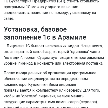
1С Бухгалтерия Предприятия (БП). Узнать стоимость
программы 1С можно у одного из наших
специалистов, позвонив по номеру, указанному на
сайте.
Установка, базовое
заполнение 1с в Арамиле
Лицензия 1С бывает нескольких видов. Чаще всего,
это аппаратный ключ hasp, который "одинэска" часто
“не видит”, теряет. Существует защита на программном
уровне: пин-код в конверте или электронная поставка.
После ввода данных об организации программное
обеспечение лицензируется на определённом
компьютере. Купленная Вами лицензия
привязывается к компьютеру или серверу. Для того,
чтобы не "слетела" лицензия, нельзя менять
следующие параметры: имя компьютера (сервера),
жёсткий диск и сетевую карту, - именно к ним