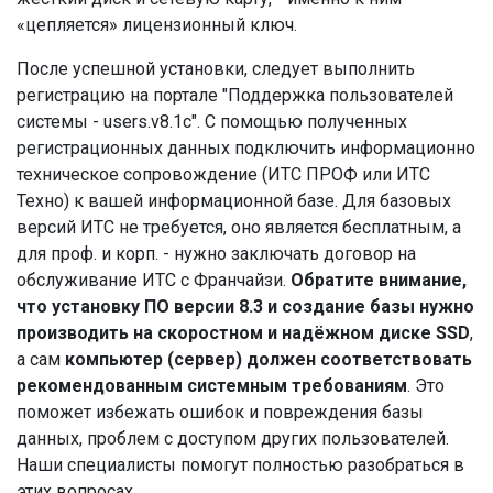
«цепляется» лицензионный ключ.
После успешной установки, следует выполнить
регистрацию на портале "Поддержка пользователей
системы - users.v8.1c". С помощью полученных
регистрационных данных подключить информационно
техническое сопровождение (ИТС ПРОФ или ИТС
Техно) к вашей информационной базе. Для базовых
версий ИТС не требуется, оно является бесплатным, а
для проф. и корп. - нужно заключать договор на
обслуживание ИТС с Франчайзи.
Обратите внимание,
что установку ПО версии 8.3 и создание базы нужно
производить на скоростном и надёжном диске SSD
,
а сам
компьютер (сервер) должен соответствовать
рекомендованным системным требованиям
. Это
поможет избежать ошибок и повреждения базы
данных, проблем с доступом других пользователей.
Наши специалисты помогут полностью разобраться в
этих вопросах.