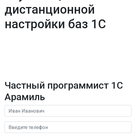
дистанционной
настройки баз 1С
Частный программист 1С
Арамиль