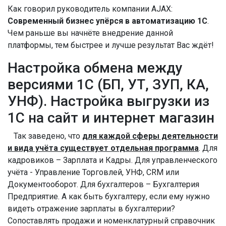
Как говорил руководитель компании AJAX:
Современный бизнес упёрся в автоматизацию 1С
.
Чем раньше вы начнёте внедрение данной
платформы, тем быстрее и лучше результат Вас ждёт!
Настройка обмена между
версиями 1С (БП, УТ, ЗУП, КА,
УНФ). Настройка выгрузки из
1С на сайт и интернет магазин
Так заведено, что
для каждой сферы деятельности
и вида учёта существует отдельная программа
. Для
кадровиков – Зарплата и Кадры. Для управленческого
учёта - Управление Торговлей, УНФ, CRM или
Документооборот. Для бухгалтеров – Бухгалтерия
Предприятие. А как быть бухгалтеру, если ему нужно
видеть отражение зарплаты в бухгалтерии?
Сопоставлять продажи и номенклатурный справочник