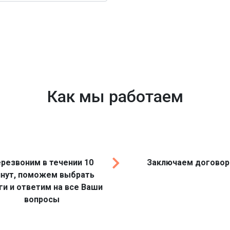
Как мы работаем
резвоним в течении 10
Заключаем договор
нут, поможем выбрать
ги и ответим на все Ваши
вопросы