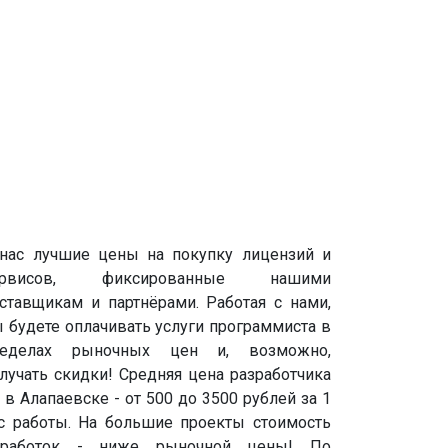
нас лучшие цены на покупку лицензий и
ервисов, фиксированные нашими
ставщикам и партнёрами. Работая с нами,
 будете оплачивать услуги программиста в
ределах рыночных цен и, возможно,
лучать скидки! Средняя цена разработчика
 в Алапаевске - от 500 до 3500 рублей за 1
с работы. На большие проекты стоимость
оработок - ниже рыночной цены! По