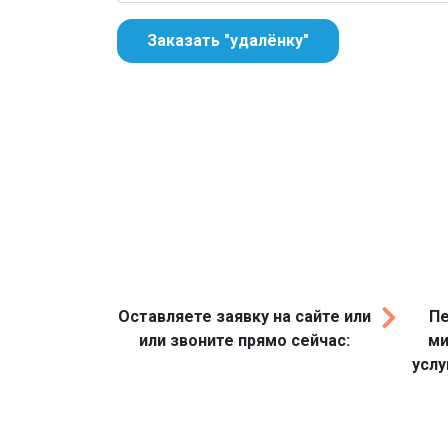
Заказать "удалёнку"
Оставляете заявку на сайте или
Пе
или звоните прямо сейчас:
ми
услу