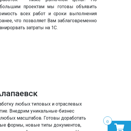
большим проектам мы готовы объявить
оимость всех работ и сроки выполнения
ранее, что позволяет Вам заблаговременно
анирорвать затраты на 1С.
Алапаевск
аботку любых типовых и отраслевых
тие. Внедрим уникальные-бизнес
 любых масштабов. Готовы доработать
0
ные формы, новые типы документов,