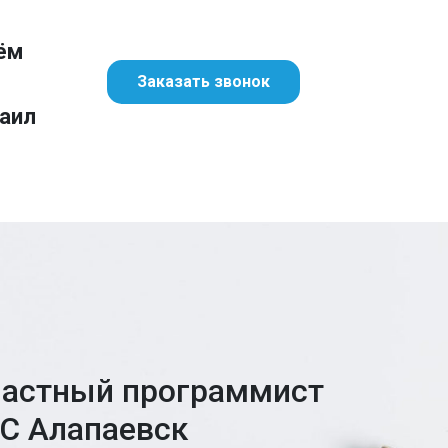
ём
Заказать звонок
аил
астный программист
С Алапаевск