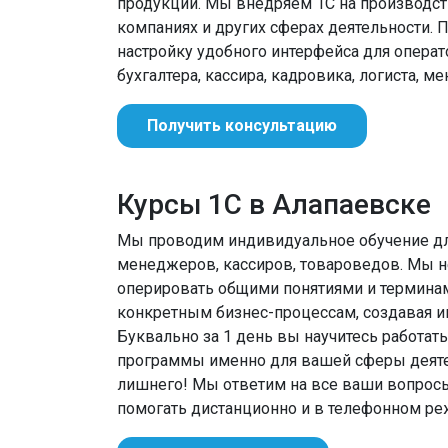
продукции. Мы внедряем 1С на производств
компаниях и других сферах деятельности. 
настройку удобного интерфейса для операт
бухгалтера, кассира, кадровика, логиста, м
Получить консультацию
Курсы 1С в Алапаевске
Мы проводим индивидуальное обучение для
менеджеров, кассиров, товароведов. Мы не
оперировать общими понятиями и термина
конкретным бизнес-процессам, создавая ин
Буквально за 1 день вы научитесь работат
программы именно для вашей сферы деятел
лишнего! Мы ответим на все ваши вопрос
помогать дистанционно и в телефонном ре