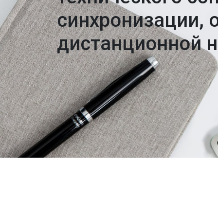
синхронизации, 
дистанционной н