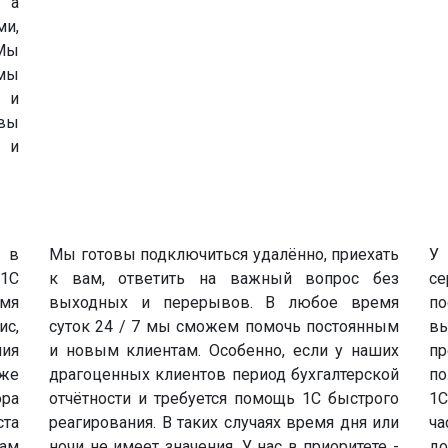
, а
ми,
Мы
емы
ф и
вы
 и
 в
Мы готовы подключиться удалённо, приехать
У 
 1С
к вам, ответить на важный вопрос без
с
мя
выходных и перерывов. В любое время
по
с,
суток 24 / 7 мы сможем помочь постоянным
вы
ния
и новым клиентам. Особенно, если у наших
п
кже
драгоценных клиентов период бухгалтерской
по
ора
отчётности и требуется помощь 1С быстрого
1С
та
реагирования. В таких случаях время дня или
ча
там
ночи не имеет значения. У нас в приоритете -
д