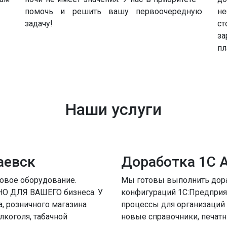
помочь и решить вашу первоочередную
не
задачу!
ст
за
пл
Наши услуги
аевск
Доработка 1С 
овое оборудование.
Мы готовы выполнить дор
О ДЛЯ ВАШЕГО бизнеса. У
конфигураций 1С:Предприя
, розничного магазина
процессы для организаций
лкоголя, табачной
новые справочники, печат