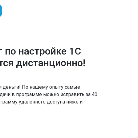
г по настройке 1С
тся дистанционно!
и деньги! По нашему опыту самые
дачи в программе можно исправить за 40
ограмму удалённого доступа ниже и