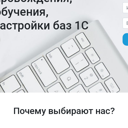
обучения,
астройки баз 1С
Почему выбирают нас?