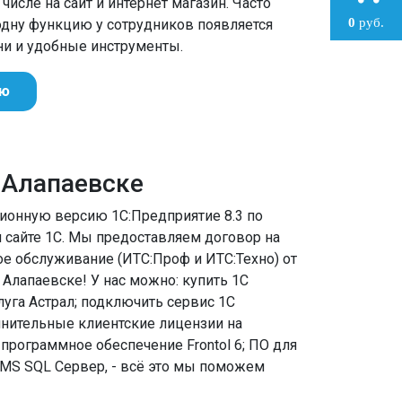
числе на сайт и интернет магазин. Часто
0
руб.
 одну функцию у сотрудников появляется
и и удобные инструменты.
ию
в Алапаевске
зионную версию 1С:Предприятие 8.3 по
 сайте 1С. Мы предоставляем договор на
е обслуживание (ИТС:Проф и ИТС:Техно) от
Алапаевске! У нас можно: купить 1С
луга Астрал; подключить сервис 1С
лнительные клиентские лицензии на
 программное обеспечение Frontol 6; ПО для
 MS SQL Сервер, - всё это мы поможем