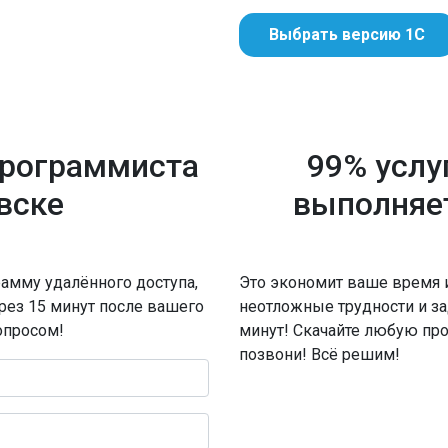
Выбрать версию 1С
программиста
99% услу
вске
выполняе
амму удалённого доступа,
Это экономит ваше время 
ерез 15 минут после вашего
неотложные трудности и за
опросом!
минут! Скачайте любую пр
позвони! Всё решим!