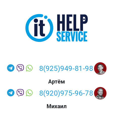
8(925)949-81-98
Артём
8(920)975-96-78
Михаил