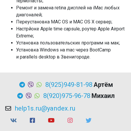
термопасты;
Ремонт и замена retina дисплей на iMac любых
диагоналей;
Переустановка MAC OS и MAC OS X сервер;
Настрйоке Apple time capsule, роутер Apple Airport
Extreme;
Установка пользовательских программ на мак;
Установка Windows на mac через BootCamp
и parallels desktop в Звенигороде.
8(925)949-81-98
Артём
8(920)975-96-78
Михаил
help1s.ru@yandex.ru