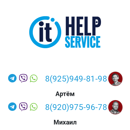
8(925)949-81-98
Артём
8(920)975-96-78
Михаил