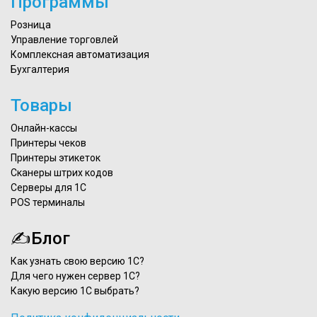
Программы
Розница
Управление торговлей
Комплексная автоматизация
Бухгалтерия
Товары
Онлайн-кассы
Принтеры чеков
Принтеры этикеток
Сканеры штрих кодов
Серверы для 1С
POS терминалы
✍Блог
Как узнать свою версию 1С?
Для чего нужен сервер 1С?
Какую версию 1С выбрать?