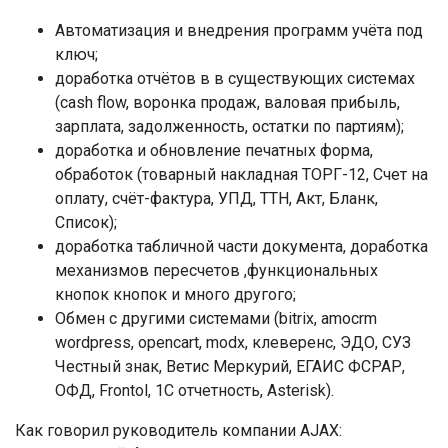
Автоматизация и внедрения программ учёта под
ключ;
доработка отчётов в в существующих системах
(cash flow, воронка продаж, валовая прибыль,
зарплата, задолженность, остатки по партиям);
доработка и обновление печатных форма,
обработок (товарный накладная ТОРГ-12, Счет на
оплату, счёт-фактура, УПД, ТТН, Акт, Бланк,
Список);
доработка табличной части документа, доработка
механизмов пересчетов ,функциональных
кнопок кнопок и много другого;
Обмен с другими системами (bitrix, amocrm
wordpress, opencart, modx, клеверенс, ЭДО, СУЗ
Честный знак, Ветис Меркурий, ЕГАИС ФСРАР,
ОФД, Frontol, 1C отчетность, Asterisk).
Как говорил руководитель компании AJAX: