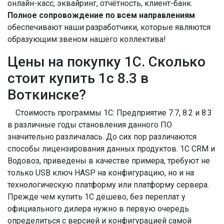
онлайн-касс, эквайринг, отчётность, клиент-банк.
Полное сопровождение по всем направлениям
обеспечивают наши разработчики, которые являются
образующим звеном нашего коллектива!
Цены на покупку 1С. Сколько
стоит купить 1с 8.3 в
Воткинске?
Стоимость программы 1С: Предприятие 7.7, 8.2 и 8.3
в различные годы становления данного ПО
значительно различалась. До сих пор различаются
способы лицензирования данных продуктов. 1С CRM и
Водовоз, приведены в качестве примера, требуют не
только USB ключ HASP на конфигурацию, но и на
технологическую платформу или платформу сервера.
Прежде чем купить 1С дёшево, без переплат у
официального дилера нужно в первую очередь
определиться с версией и конфигурацией самой