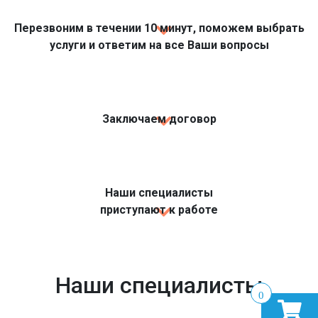
Перезвоним в течении 10 минут, поможем выбрать
услуги и ответим на все Ваши вопросы
Заключаем договор
Наши специалисты
приступают к работе
Наши специалисты
0