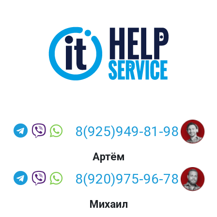
8(925)949-81-98
Артём
8(920)975-96-78
Михаил