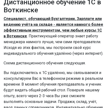
Дистанционное обучение 1С в
Воткинске
Специалист, обучающий Бухгалтерии, Зарплате или
ведению учёта на складе - является намного более
эффективным инструментом, чем любые курсы 1С
в Воткинске
. Практикующий оператор знает работу
менеджера намного лучше, чем сами преподаватели.
Исходя из этих фактов, мы построили свой курс
индивидуального обучения удалённо (через интернет).
Схема дистанционного обучения следующая.
Вы подключаетесь к 1С удалённо, мы связываемся и
консультируем Вас в телефонном режиме в реальном
времени. В момент обучения преподаватель и ученик
будут видеть общий рабочий стол. Поверьте нашему
опыту, всего через 2-3 часа Вы уже сможете
выполнять основные задачи. Продажи, склад, учёт,
ввод данных справочников. Индивидуально обучение