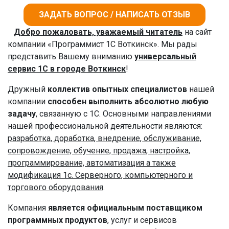
ЗАДАТЬ ВОПРОС / НАПИСАТЬ ОТЗЫВ
Добро пожаловать, уважаемый читатель
на сайт
компании «Программист 1С Воткинск». Мы рады
представить Вашему вниманию
универсальный
сервис 1С в городе Воткинск
!
Дружный
коллектив опытных специалистов
нашей
компании
способен выполнить абсолютно любую
задачу
, связанную с 1С. Основными направлениями
нашей профессиональной деятельности являются:
разработка, доработка, внедрение, обслуживание,
сопровождение, обучение, продажа, настройка,
программирование, автоматизация а также
модификация 1с. Серверного, компьютерного и
торгового оборудования
.
Компания
является официальным поставщиком
программных продуктов
, услуг и сервисов