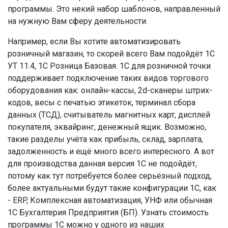
программы. Это некий набор шаблонов, направленный
на нужную Вам сферу деятельности.
Например, если Вы хотите автоматизировать
розничный магазин, то скорей всего Вам подойдёт 1С
УТ 11.4, 1С Розница Базовая. 1С для розничной точки
поддерживает подключение таких видов торгового
оборудования как: онлайн-кассы, 2d-сканеры штрих-
кодов, весы с печатью этикеток, терминал сбора
данных (ТСД), считыватель магнитных карт, дисплей
покупателя, эквайринг, денежный ящик. Возможно,
такие разделы учёта как прибыль, склад, зарплата,
задолженность и ещё много всего интересного. А вот
для производства данная версия 1С не подойдёт,
потому как тут потребуется более серьёзный подход,
более актуальными будут такие конфигурации 1С, как
- ERP, Комплексная автоматизация, УНФ или обычная
1С Бухгалтерия Предприятия (БП). Узнать стоимость
программы 1С можно у одного из наших