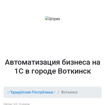
Автоматизация бизнеса на
1С в городе Воткинск
✅Удмуртская Республика✅
Воткинск
Рейтинг:
0
/5 -
0
голосов