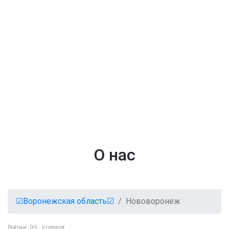
О нас
☑Воронежская область☑
Нововоронеж
Рейтинг:
0
/5 -
0
голосов