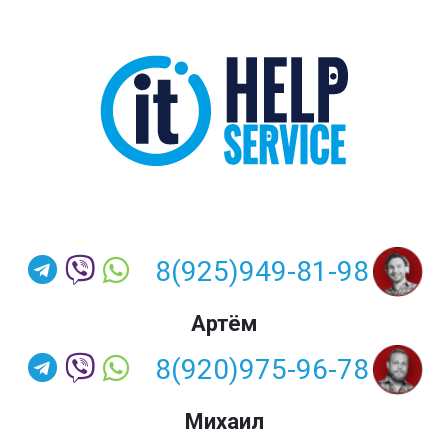
8(925)949-81-98
Артём
8(920)975-96-78
Михаил