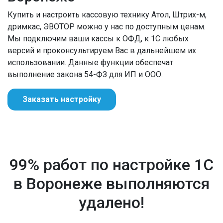
Купить и настроить кассовую технику Атол, Штрих-м,
дримкас, ЭВОТОР можно у нас по доступным ценам.
Мы подключим ваши кассы к ОФД, к 1С любых
версий и проконсультируем Вас в дальнейшем их
использовании. Данные функции обеспечат
выполнение закона 54-ФЗ для ИП и ООО.
Заказать настройку
99% работ по настройке 1С
в Воронеже выполняются
удалено!