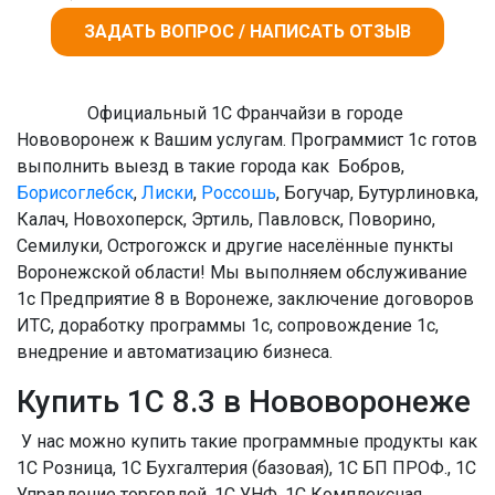
ЗАДАТЬ ВОПРОС / НАПИСАТЬ ОТЗЫВ
Официальный 1С Франчайзи в городе
Нововоронеж к Вашим услугам. Программист 1с готов
выполнить выезд в такие города как Бобров,
Борисоглебск
,
Лиски
,
Россошь
, Богучар, Бутурлиновка,
Калач, Новохоперск, Эртиль, Павловск, Поворино,
Семилуки, Острогожск и другие населённые пункты
Воронежской области! Мы выполняем обслуживание
1с Предприятие 8 в Воронеже, заключение договоров
ИТС, доработку программы 1с, сопровождение 1с,
внедрение и автоматизацию бизнеса.
Купить 1С 8.3 в Нововоронеже
У нас можно купить такие программные продукты как
1С Розница, 1С Бухгалтерия (базовая), 1С БП ПРОФ., 1С
Управление торговлей, 1С УНФ, 1С Комплексная