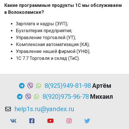
Какие программные продукты 1С мы обслуживаем
в Волоколамске?
Зарплата и кадры (ЗУП);
Бухгалтерия предприятия;
Управление торговлей (УТ);
Комплексная автоматизация (КА);
Управление нашей фирмой (УНФ);
1C 7.7 Торговля и склад (ТиС).
8(925)949-81-98
Артём
8(920)975-96-78
Михаил
help1s.ru@yandex.ru