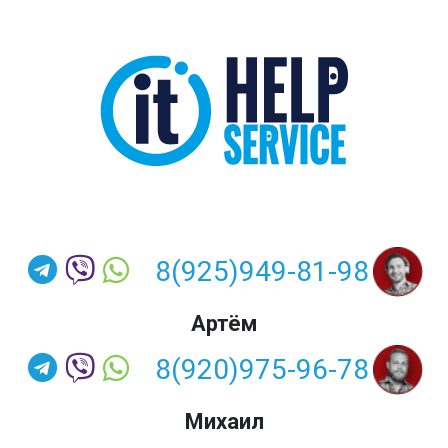
8(925)949-81-98
Артём
8(920)975-96-78
Михаил