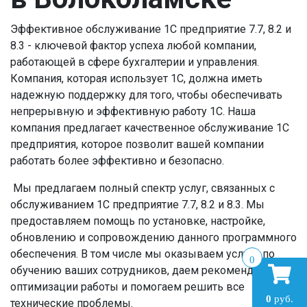
Эффективное обслуживание 1С предприятие 7.7, 8.2 и
8.3 - ключевой фактор успеха любой компании,
работающей в сфере бухгалтерии и управления.
Компания, которая использует 1С, должна иметь
надежную поддержку для того, чтобы обеспечивать
непрерывную и эффективную работу 1С. Наша
компания предлагает качественное обслуживание 1С
предприятия, которое позволит вашей компании
работать более эффективно и безопасно.
Мы предлагаем полный спектр услуг, связанных с
обслуживанием 1С предприятие 7.7, 8.2 и 8.3. Мы
предоставляем помощь по установке, настройке,
обновлению и сопровождению данного программного
обеспечения. В том числе мы оказываем услуги по
0
обучению ваших сотрудников, даем рекомендации по
оптимизации работы и помогаем решить все
0
руб.
технические проблемы.