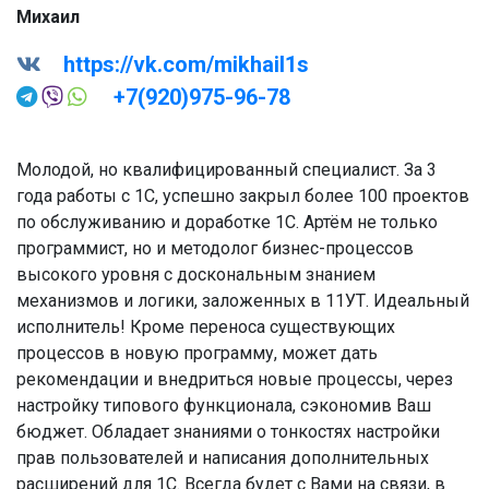
Михаил
https://vk.com/mikhail1s
+7(920)975-96-78
Молодой, но квалифицированный специалист. За 3
года работы с 1С, успешно закрыл более 100 проектов
по обслуживанию и доработке 1С. Артём не только
программист, но и методолог бизнес-процессов
высокого уровня с доскональным знанием
механизмов и логики, заложенных в 11УТ. Идеальный
исполнитель! Кроме переноса существующих
процессов в новую программу, может дать
рекомендации и внедриться новые процессы, через
настройку типового функционала, сэкономив Ваш
бюджет. Обладает знаниями о тонкостях настройки
прав пользователей и написания дополнительных
расширений для 1С. Всегда будет с Вами на связи, в