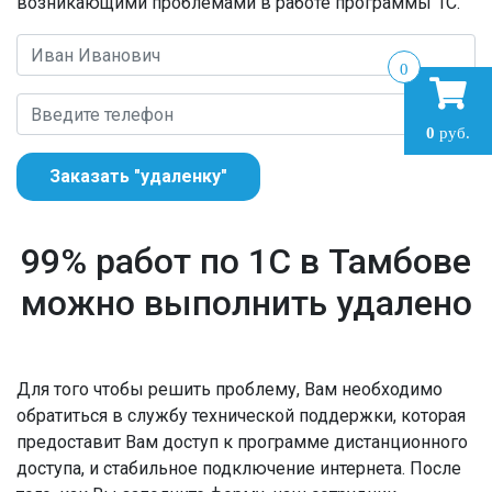
возникающими проблемами в работе программы 1С.
0
0
руб.
Заказать "удаленку"
99% работ по 1С в Тамбове
можно выполнить удалено
Для того чтобы решить проблему, Вам необходимо
обратиться в службу технической поддержки, которая
предоставит Вам доступ к программе дистанционного
доступа, и стабильное подключение интернета. После