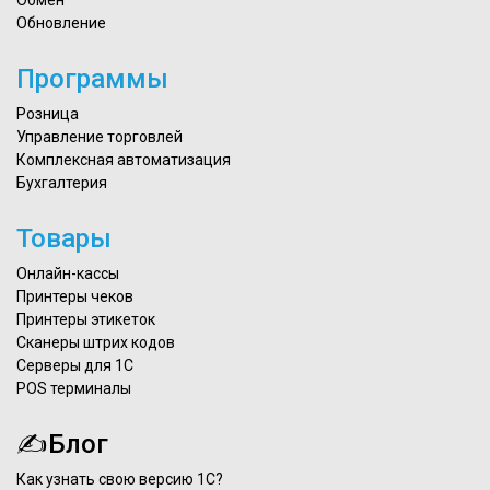
Обмен
Обновление
Программы
Розница
Управление торговлей
Комплексная автоматизация
Бухгалтерия
Товары
Онлайн-кассы
Принтеры чеков
Принтеры этикеток
Сканеры штрих кодов
Серверы для 1С
POS терминалы
✍Блог
Как узнать свою версию 1С?