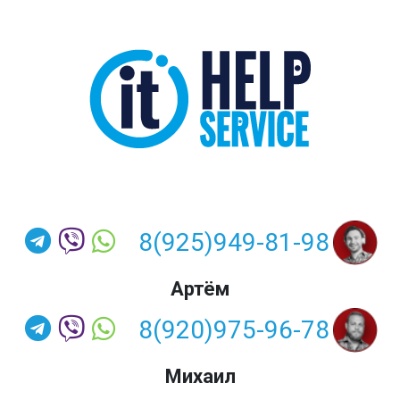
8(925)949-81-98
Артём
8(920)975-96-78
Михаил