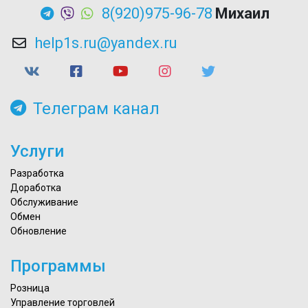
8(920)975-96-78
Михаил
help1s.ru@yandex.ru
Телеграм канал
Услуги
Разработка
Доработка
Обслуживание
Обмен
Обновление
Программы
Розница
Управление торговлей