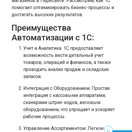
магазинов в Пересвете. Рассмотрим, как 1С
помогает оптимизировать бизнес-процессы и
достигать высоких результатов.
Преимущества
Автоматизации с 1С:
Учет и Аналитика:
1С предоставляет
возможность вести детальный учет
товаров, операций и финансов, а также
проводить анализ продаж и складских
запасов.
Интеграция с Оборудованием:
Простая
интеграция с кассовыми аппаратами,
сканерами штрих-кодов, весовым
оборудованием, что упрощает и ускоряет
рабочие процессы.
Управление Ассортиментом:
Легкое
0