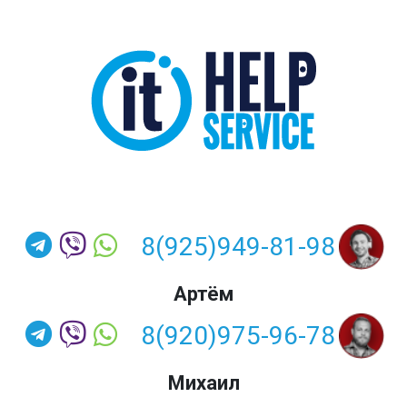
8(925)949-81-98
Артём
8(920)975-96-78
Михаил