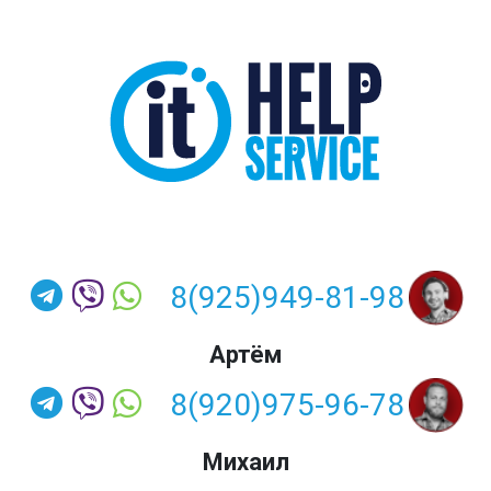
8(925)949-81-98
Артём
8(920)975-96-78
Михаил