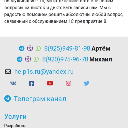
обслуживание - то, можете записывать все своим
вопросы на листок и диктовать записи нам. Мы с
радостью поможем решить абсолютны любой вопрос,
связанный с обслуживанием 1С предприятие 8.
8(925)949-81-98
Артём
8(920)975-96-78
Михаил
help1s.ru@yandex.ru
Телеграм канал
Услуги
Разработка