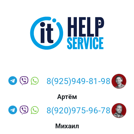
8(925)949-81-98
Артём
8(920)975-96-78
Михаил