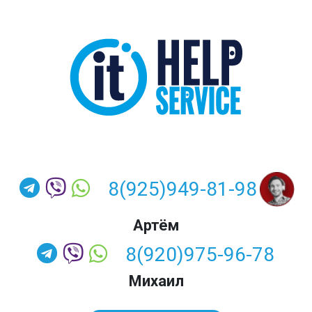
8(925)949-81-98
Артём
8(920)975-96-78
Михаил