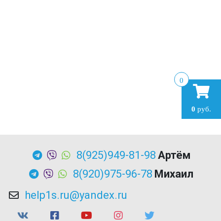
0
0
руб.
8(925)949-81-98
Артём
8(920)975-96-78
Михаил
help1s.ru@yandex.ru