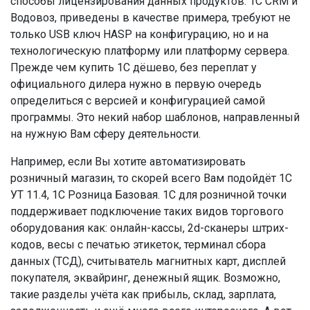
способы лицензирования данных продуктов. 1С CRM и
Водовоз, приведены в качестве примера, требуют не
только USB ключ HASP на конфигурацию, но и на
технологическую платформу или платформу сервера.
Прежде чем купить 1С дёшево, без переплат у
официального дилера нужно в первую очередь
определиться с версией и конфигурацией самой
программы. Это некий набор шаблонов, направленный
на нужную Вам сферу деятельности.
Например, если Вы хотите автоматизировать
розничный магазин, то скорей всего Вам подойдёт 1С
УТ 11.4, 1С Розница Базовая. 1С для розничной точки
поддерживает подключение таких видов торгового
оборудования как: онлайн-кассы, 2d-сканеры штрих-
кодов, весы с печатью этикеток, терминал сбора
данных (ТСД), считыватель магнитных карт, дисплей
покупателя, эквайринг, денежный ящик. Возможно,
такие разделы учёта как прибыль, склад, зарплата,