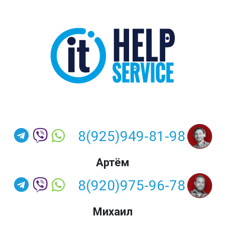
8(925)949-81-98
Артём
8(920)975-96-78
Михаил