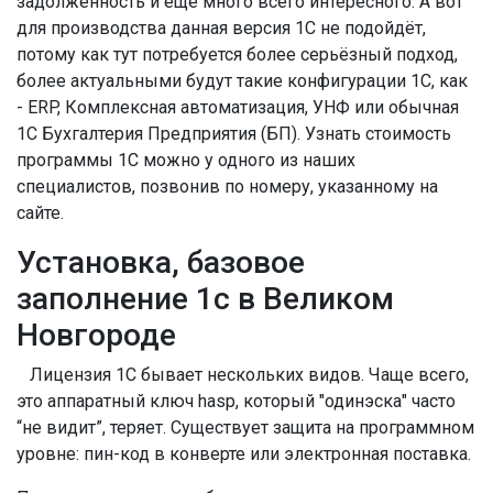
задолженность и ещё много всего интересного. А вот
для производства данная версия 1С не подойдёт,
потому как тут потребуется более серьёзный подход,
более актуальными будут такие конфигурации 1С, как
- ERP, Комплексная автоматизация, УНФ или обычная
1С Бухгалтерия Предприятия (БП). Узнать стоимость
программы 1С можно у одного из наших
специалистов, позвонив по номеру, указанному на
сайте.
Установка, базовое
заполнение 1с в Великом
Новгороде
Лицензия 1С бывает нескольких видов. Чаще всего,
это аппаратный ключ hasp, который "одинэска" часто
“не видит”, теряет. Существует защита на программном
уровне: пин-код в конверте или электронная поставка.