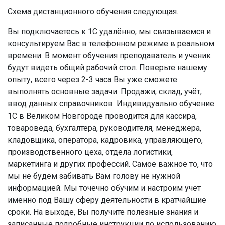
Схема дистанционного обучения следующая.
Вы подключаетесь к 1С удалённо, мы связываемся и
консультируем Вас в телефонном режиме в реальном
времени. В момент обучения преподаватель и ученик
будут видеть общий рабочий стол. Поверьте нашему
опыту, всего через 2-3 часа Вы уже сможете
выполнять основные задачи. Продажи, склад, учёт,
ввод данных справочников. Индивидуально обучение
1С в Великом Новгороде проводится для кассира,
товароведа, бухгалтера, руководителя, менеджера,
кладовщика, оператора, кадровика, управляющего,
производственного цеха, отдела логистики,
маркетинга и других профессий. Самое важное то, что
мы не будем забивать Вам голову не нужной
информацией. Мы точечно обучим и настроим учёт
именно под Вашу сферу деятельности в кратчайшие
сроки. На выходе, Вы получите полезные знания и
записанные подробные инструкции по использованию