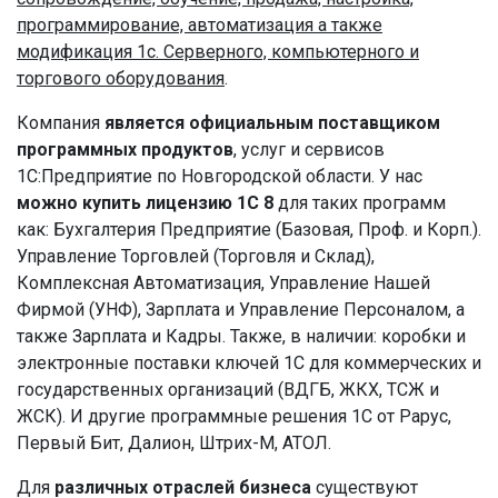
программирование, автоматизация а также
модификация 1с. Серверного, компьютерного и
торгового оборудования
.
Компания
является официальным поставщиком
программных продуктов
, услуг и сервисов
1С:Предприятие по Новгородской области. У нас
можно купить лицензию 1С 8
для таких программ
как: Бухгалтерия Предприятие (Базовая, Проф. и Корп.).
Управление Торговлей (Торговля и Склад),
Комплексная Автоматизация, Управление Нашей
Фирмой (УНФ), Зарплата и Управление Персоналом, а
также Зарплата и Кадры. Также, в наличии: коробки и
электронные поставки ключей 1С для коммерческих и
государственных организаций (ВДГБ, ЖКХ, ТСЖ и
ЖСК). И другие программные решения 1С от Рарус,
Первый Бит, Далион, Штрих-М, АТОЛ.
Для
различных отраслей бизнеса
существуют