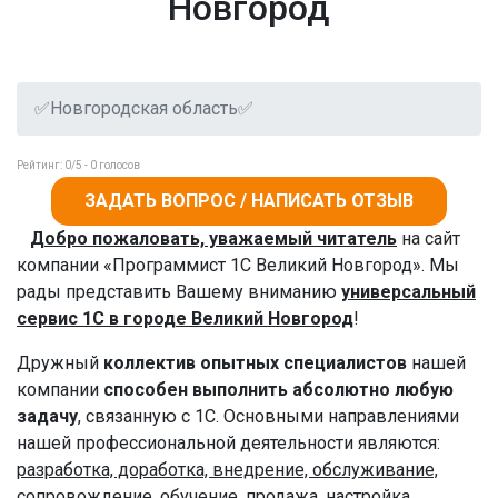
Новгород
✅Новгородская область✅
Рейтинг:
0
/5 -
0
голосов
ЗАДАТЬ ВОПРОС / НАПИСАТЬ ОТЗЫВ
Добро пожаловать, уважаемый читатель
на сайт
компании «Программист 1С Великий Новгород». Мы
рады представить Вашему вниманию
универсальный
сервис 1С в городе Великий Новгород
!
Дружный
коллектив опытных специалистов
нашей
компании
способен выполнить абсолютно любую
задачу
, связанную с 1С. Основными направлениями
нашей профессиональной деятельности являются:
разработка, доработка, внедрение, обслуживание,
сопровождение, обучение, продажа, настройка,