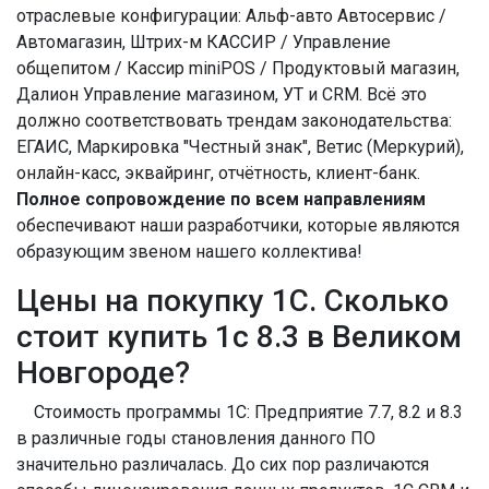
отраслевые конфигурации: Альф-авто Автосервис /
Автомагазин, Штрих-м КАССИР / Управление
общепитом / Кассир miniPOS / Продуктовый магазин,
Далион Управление магазином, УТ и CRM. Всё это
должно соответствовать трендам законодательства:
ЕГАИС, Маркировка "Честный знак", Ветис (Меркурий),
онлайн-касс, эквайринг, отчётность, клиент-банк.
Полное сопровождение по всем направлениям
обеспечивают наши разработчики, которые являются
образующим звеном нашего коллектива!
Цены на покупку 1С. Сколько
стоит купить 1с 8.3 в Великом
Новгороде?
Стоимость программы 1С: Предприятие 7.7, 8.2 и 8.3
в различные годы становления данного ПО
значительно различалась. До сих пор различаются