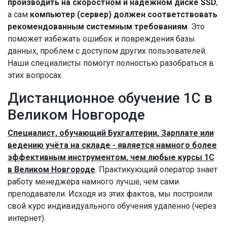
производить на скоростном и надёжном диске SSD
,
а сам
компьютер (сервер) должен соответствовать
рекомендованным системным требованиям
. Это
поможет избежать ошибок и повреждения базы
данных, проблем с доступом других пользователей.
Наши специалисты помогут полностью разобраться в
этих вопросах.
Дистанционное обучение 1С в
Великом Новгороде
Специалист, обучающий Бухгалтерии, Зарплате или
ведению учёта на складе - является намного более
эффективным инструментом, чем любые курсы 1С
в Великом Новгороде
. Практикующий оператор знает
работу менеджера намного лучше, чем сами
преподаватели. Исходя из этих фактов, мы построили
свой курс индивидуального обучения удалённо (через
интернет).