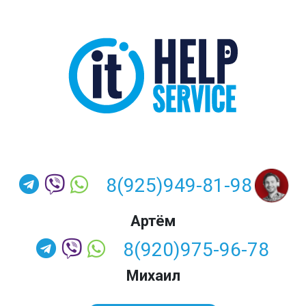
8(925)949-81-98
Артём
8(920)975-96-78
Михаил