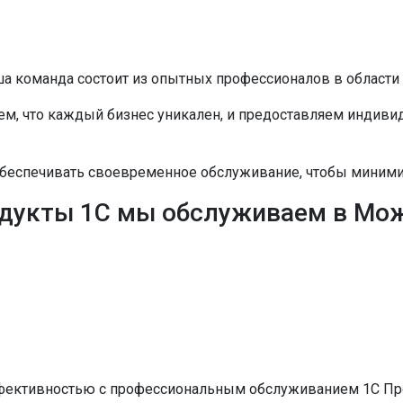
а команда состоит из опытных профессионалов в области 
м, что каждый бизнес уникален, и предоставляем индив
еспечивать своевременное обслуживание, чтобы минимиз
дукты 1С мы обслуживаем в Мо
ективностью с профессиональным обслуживанием 1С Предп