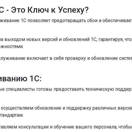
 - Это Ключ к Успеху?
живание 1С позволяет предотвращать сбои и обеспечивае
 выходом новых версий и обновлений 1С, гарантируя, что
жностями.
луживание включает в себя проверку и обновление систем
иванию 1С:
 специалисты готовы предоставить техническую поддерж
осуществляем обновление и поддержку различных версий 1С
тандартам.
авляем консультации и обучение вашего персонала, чтоб