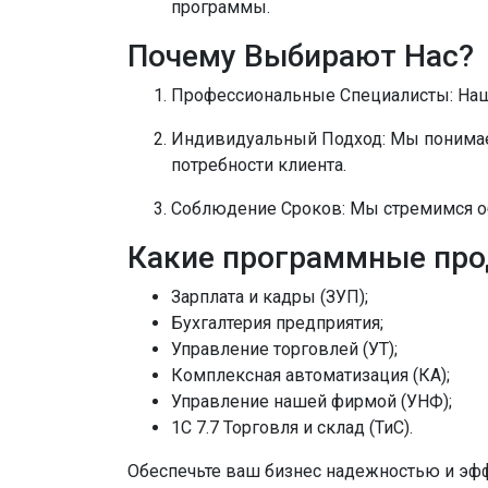
программы.
Почему Выбирают Нас?
Профессиональные Специалисты:
Наш
Индивидуальный Подход:
Мы понимае
потребности клиента.
Соблюдение Сроков:
Мы стремимся об
Какие программные про
Зарплата и кадры (ЗУП);
Бухгалтерия предприятия;
Управление торговлей (УТ);
Комплексная автоматизация (КА);
Управление нашей фирмой (УНФ);
1C 7.7 Торговля и склад (ТиС).
Обеспечьте ваш бизнес надежностью и эфф