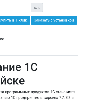
шт.
Купить в 1 клик
Заказать с установкой
ние
ание 1С
айске
та программных продуктов 1С становится
ию 1С предприятие в версиях 7.7, 8.2 и