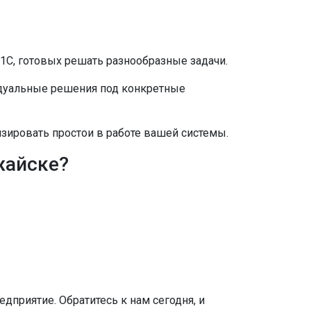
1С, готовых решать разнообразные задачи.
идуальные решения под конкретные
ировать простои в работе вашей системы.
жайске?
риятие. Обратитесь к нам сегодня, и