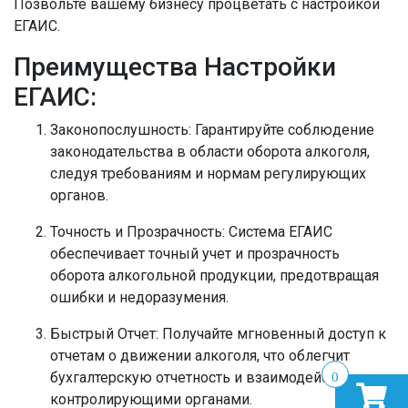
Позвольте вашему бизнесу процветать с настройкой
ЕГАИС.
Преимущества Настройки
ЕГАИС:
Законопослушность:
Гарантируйте соблюдение
законодательства в области оборота алкоголя,
следуя требованиям и нормам регулирующих
органов.
Точность и Прозрачность:
Система ЕГАИС
обеспечивает точный учет и прозрачность
оборота алкогольной продукции, предотвращая
ошибки и недоразумения.
Быстрый Отчет:
Получайте мгновенный доступ к
отчетам о движении алкоголя, что облегчит
бухгалтерскую отчетность и взаимодействие с
0
контролирующими органами.