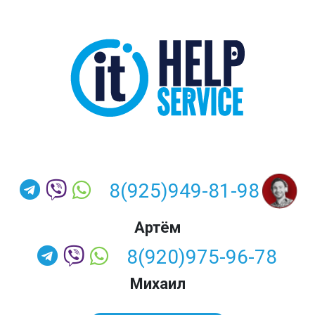
8(925)949-81-98
Артём
8(920)975-96-78
Михаил