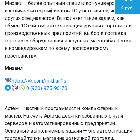
Михаил – более опытный специалист-универсал. Опыт
0
руб.
и количество сертификатов 1С у него выше, чем у
других специалистов. Выполняет такие задачи, как:
обмен 1С сайтом; автоматизация крупных торговых и
производственных предприятий; выбор и поставка
торгового оборудования в крупных масштабах. Готов
к командировкам по всему постсоветскому
пространству.
Михаил
https://vk.com/mikhail1s
8 (920)-975-96-78
Артём – частный программист и компьютерный
мастер. На счету Артёма десятки собранных с нуля
серверов и автоматизированных предприятий.
Основные выполняемые задачи — это автоматизация
торговой точки, магазина розничной торговли,