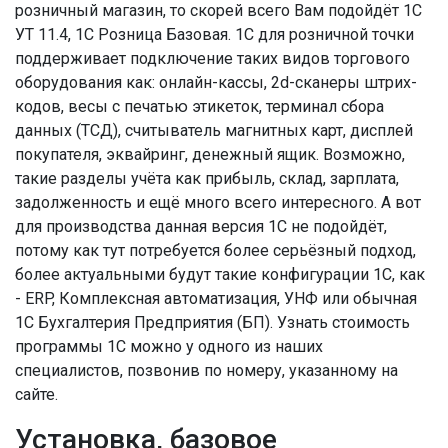
розничный магазин, то скорей всего Вам подойдёт 1С
УТ 11.4, 1С Розница Базовая. 1С для розничной точки
поддерживает подключение таких видов торгового
оборудования как: онлайн-кассы, 2d-сканеры штрих-
кодов, весы с печатью этикеток, терминал сбора
данных (ТСД), считыватель магнитных карт, дисплей
покупателя, эквайринг, денежный ящик. Возможно,
такие разделы учёта как прибыль, склад, зарплата,
задолженность и ещё много всего интересного. А вот
для производства данная версия 1С не подойдёт,
потому как тут потребуется более серьёзный подход,
более актуальными будут такие конфигурации 1С, как
- ERP, Комплексная автоматизация, УНФ или обычная
1С Бухгалтерия Предприятия (БП). Узнать стоимость
программы 1С можно у одного из наших
специалистов, позвонив по номеру, указанному на
сайте.
Установка, базовое