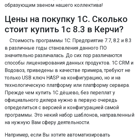
образующим звеном нашего коллектива!
Цены на покупку 1С. Сколько
стоит купить 1с 8.3 в Керчи?
Стоимость программы 1С: Предприятие 7.7, 8.2 и 8.3
в различные годы становления данного ПО
значительно различалась. До сих пор различаются
способы лицензирования данных продуктов. 1С CRM и
Водовоз, приведены в качестве примера, требуют не
только USB ключ HASP на конфигурацию, но и на
технологическую платформу или платформу сервера.
Прежде чем купить 1С дёшево, без переплат у
официального дилера нужно в первую очередь
определиться с версией и конфигурацией самой
программы. Это некий набор шаблонов, направленный
на нужную Вам сферу деятельности.
Например, если Вы хотите автоматизировать