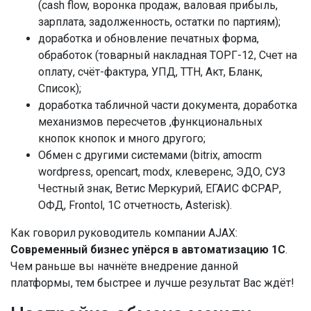
(cash flow, воронка продаж, валовая прибыль,
зарплата, задолженность, остатки по партиям);
доработка и обновление печатных форма,
обработок (товарный накладная ТОРГ-12, Счет на
оплату, счёт-фактура, УПД, ТТН, Акт, Бланк,
Список);
доработка табличной части документа, доработка
механизмов пересчетов ,функциональных
кнопок кнопок и много другого;
Обмен с другими системами (bitrix, amocrm
wordpress, opencart, modx, клеверенс, ЭДО, СУЗ
Честный знак, Ветис Меркурий, ЕГАИС ФСРАР,
ОФД, Frontol, 1C отчетность, Asterisk).
Как говорил руководитель компании AJAX:
Современный бизнес упёрся в автоматизацию 1С
.
Чем раньше вы начнёте внедрение данной
платформы, тем быстрее и лучше результат Вас ждёт!