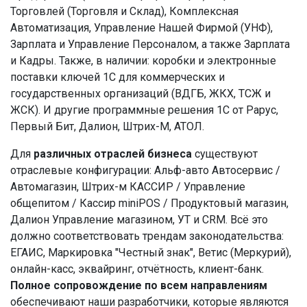
Торговлей (Торговля и Склад), Комплексная
Автоматизация, Управление Нашей Фирмой (УНФ),
Зарплата и Управление Персоналом, а также Зарплата
и Кадры. Также, в наличии: коробки и электронные
поставки ключей 1С для коммерческих и
государственных организаций (ВДГБ, ЖКХ, ТСЖ и
ЖСК). И другие программные решения 1С от Рарус,
Первый Бит, Далион, Штрих-М, АТОЛ.
Для
различных отраслей бизнеса
существуют
отраслевые конфигурации: Альф-авто Автосервис /
Автомагазин, Штрих-м КАССИР / Управление
общепитом / Кассир miniPOS / Продуктовый магазин,
Далион Управление магазином, УТ и CRM. Всё это
должно соответствовать трендам законодательства:
ЕГАИС, Маркировка "Честный знак", Ветис (Меркурий),
онлайн-касс, эквайринг, отчётность, клиент-банк.
Полное сопровождение по всем направлениям
обеспечивают наши разработчики, которые являются