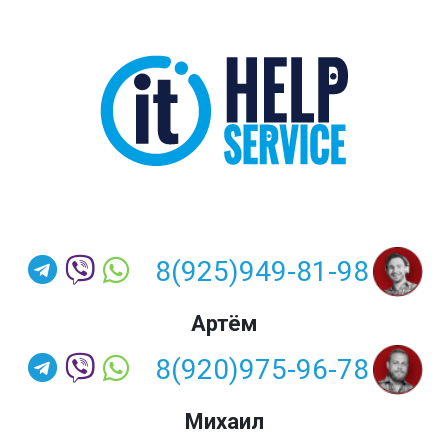
8(925)949-81-98
Артём
8(920)975-96-78
Михаил