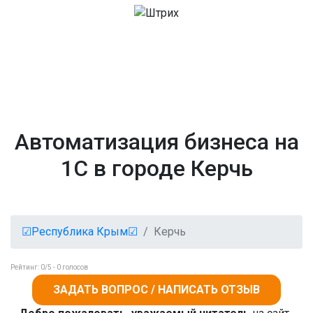
Автоматизация бизнеса на
1С в городе Керчь
☑Республика Крым☑
Керчь
Рейтинг:
0
/5 -
0
голосов
ЗАДАТЬ ВОПРОС / НАПИСАТЬ ОТЗЫВ