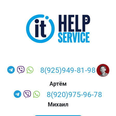
8(925)949-81-98
Артём
8(920)975-96-78
Михаил