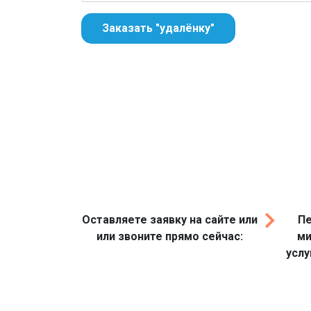
Заказать "удалёнку"
Оставляете заявку на сайте или
Пе
или звоните прямо сейчас:
ми
услу