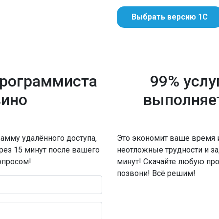
Выбрать версию 1С
программиста
99% услу
вино
выполняе
амму удалённого доступа,
Это экономит ваше время 
ерез 15 минут после вашего
неотложные трудности и за
опросом!
минут! Скачайте любую пр
позвони! Всё решим!