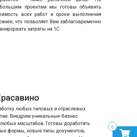
большим проектам мы готовы объявить
оимость всех работ и сроки выполнения
ранее, что позволяет Вам заблаговременно
анирорвать затраты на 1С.
Красавино
аботку любых типовых и отраслевых
тие. Внедрим уникальные-бизнес
 любых масштабов. Готовы доработать
0
ные формы, новые типы документов,