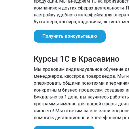
продукции. Мы внедряем 1С на производств
компаниях и других сферах деятельности. 
настройку удобного интерфейса для операт
бухгалтера, кассира, кадровика, логиста, м
Получить консультацию
Курсы 1С в Красавино
Мы проводим индивидуальное обучение для
менеджеров, кассиров, товароведов. Мы не
оперировать общими понятиями и термина
конкретным бизнес-процессам, создавая ин
Буквально за 1 день вы научитесь работат
программы именно для вашей сферы деятел
лишнего! Мы ответим на все ваши вопрос
помогать дистанционно и в телефонном ре