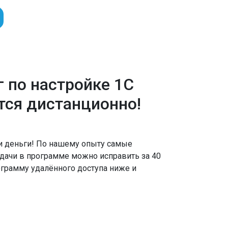
г по настройке 1С
тся дистанционно!
и деньги! По нашему опыту самые
дачи в программе можно исправить за 40
ограмму удалённого доступа ниже и