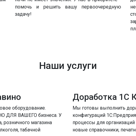
помочь и решить вашу первоочередную
не
задачу!
ст
за
пл
Наши услуги
авино
Доработка 1С 
овое оборудование.
Мы готовы выполнить дор
О ДЛЯ ВАШЕГО бизнеса. У
конфигураций 1С:Предприя
, розничного магазина
процессы для организаций
лкоголя, табачной
новые справочники, печат