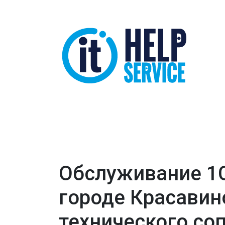
Обслуживание 1
городе Красавин
технического со