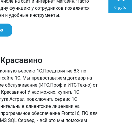
числе на сайт и интернет магазин. Часто
0
руб.
 одну функцию у сотрудников появляется
и и удобные инструменты.
ию
в Красавино
зионную версию 1С:Предприятие 8.3 по
 сайте 1С. Мы предоставляем договор на
е обслуживание (ИТС:Проф и ИТС:Техно) от
Красавино! У нас можно: купить 1С
луга Астрал; подключить сервис 1С
лнительные клиентские лицензии на
 программное обеспечение Frontol 6; ПО для
 MS SQL Сервер, - всё это мы поможем