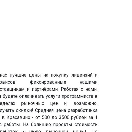
нас лучшие цены на покупку лицензий и
ервисов, фиксированные нашими
ставщикам и партнёрами. Работая с нами,
 будете оплачивать услуги программиста в
ределах рыночных цен и, возможно,
лучать скидки! Средняя цена разработчика
 в Красавино - от 500 до 3500 рублей за 1
с работы. На большие проекты стоимость
оработок - ниже рыночной цены! По