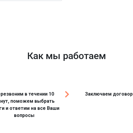
Как мы работаем
резвоним в течении 10
Заключаем договор
нут, поможем выбрать
ги и ответим на все Ваши
вопросы