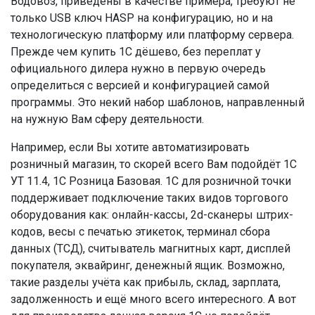
Водовоз, приведены в качестве примера, требуют не
только USB ключ HASP на конфигурацию, но и на
технологическую платформу или платформу сервера.
Прежде чем купить 1С дёшево, без переплат у
официального дилера нужно в первую очередь
определиться с версией и конфигурацией самой
программы. Это некий набор шаблонов, направленный
на нужную Вам сферу деятельности.
Например, если Вы хотите автоматизировать
розничный магазин, то скорей всего Вам подойдёт 1С
УТ 11.4, 1С Розница Базовая. 1С для розничной точки
поддерживает подключение таких видов торгового
оборудования как: онлайн-кассы, 2d-сканеры штрих-
кодов, весы с печатью этикеток, терминал сбора
данных (ТСД), считыватель магнитных карт, дисплей
покупателя, эквайринг, денежный ящик. Возможно,
такие разделы учёта как прибыль, склад, зарплата,
задолженность и ещё много всего интересного. А вот