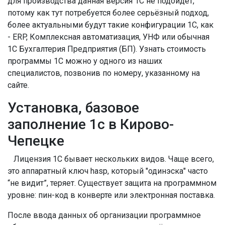
для производства данная версия 1С не подойдёт,
потому как тут потребуется более серьёзный подход,
более актуальными будут такие конфигурации 1С, как
- ERP, Комплексная автоматизация, УНФ или обычная
1С Бухгалтерия Предприятия (БП). Узнать стоимость
программы 1С можно у одного из наших
специалистов, позвонив по номеру, указанному на
сайте.
Установка, базовое
заполнение 1с в Кирово-
Чепецке
Лицензия 1С бывает нескольких видов. Чаще всего,
это аппаратный ключ hasp, который "одинэска" часто
“не видит”, теряет. Существует защита на программном
уровне: пин-код в конверте или электронная поставка.
После ввода данных об организации программное