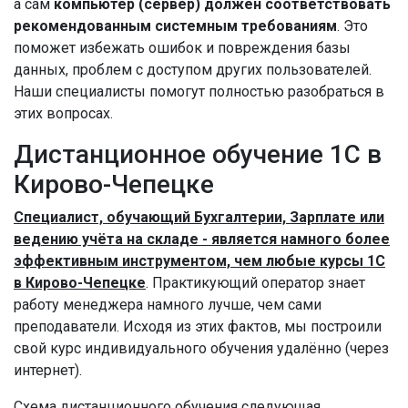
а сам
компьютер (сервер) должен соответствовать
рекомендованным системным требованиям
. Это
поможет избежать ошибок и повреждения базы
данных, проблем с доступом других пользователей.
Наши специалисты помогут полностью разобраться в
этих вопросах.
Дистанционное обучение 1С в
Кирово-Чепецке
Специалист, обучающий Бухгалтерии, Зарплате или
ведению учёта на складе - является намного более
эффективным инструментом, чем любые курсы 1С
в Кирово-Чепецке
. Практикующий оператор знает
работу менеджера намного лучше, чем сами
преподаватели. Исходя из этих фактов, мы построили
свой курс индивидуального обучения удалённо (через
интернет).
Схема дистанционного обучения следующая.