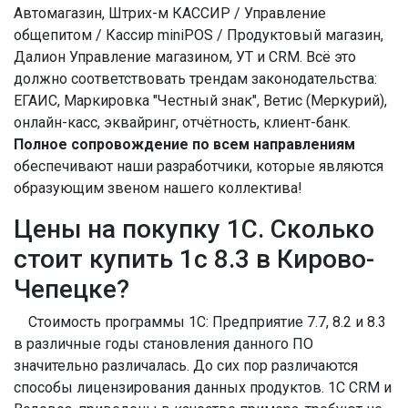
Автомагазин, Штрих-м КАССИР / Управление
общепитом / Кассир miniPOS / Продуктовый магазин,
Далион Управление магазином, УТ и CRM. Всё это
должно соответствовать трендам законодательства:
ЕГАИС, Маркировка "Честный знак", Ветис (Меркурий),
онлайн-касс, эквайринг, отчётность, клиент-банк.
Полное сопровождение по всем направлениям
обеспечивают наши разработчики, которые являются
образующим звеном нашего коллектива!
Цены на покупку 1С. Сколько
стоит купить 1с 8.3 в Кирово-
Чепецке?
Стоимость программы 1С: Предприятие 7.7, 8.2 и 8.3
в различные годы становления данного ПО
значительно различалась. До сих пор различаются
способы лицензирования данных продуктов. 1С CRM и