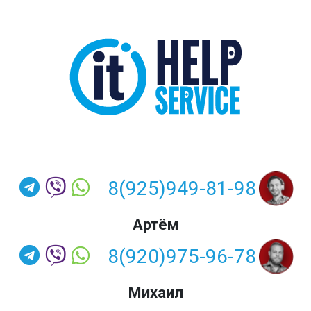
8(925)949-81-98
Артём
8(920)975-96-78
Михаил