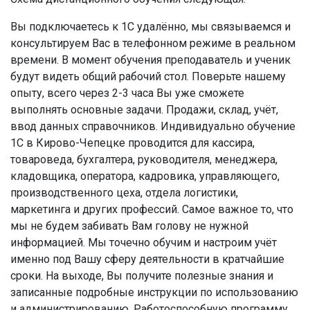
Вы подключаетесь к 1С удалённо, мы связываемся и
консультируем Вас в телефонном режиме в реальном
времени. В момент обучения преподаватель и ученик
будут видеть общий рабочий стол. Поверьте нашему
опыту, всего через 2-3 часа Вы уже сможете
выполнять основные задачи. Продажи, склад, учёт,
ввод данных справочников. Индивидуально обучение
1С в Кирово-Чепецке проводится для кассира,
товароведа, бухгалтера, руководителя, менеджера,
кладовщика, оператора, кадровика, управляющего,
производственного цеха, отдела логистики,
маркетинга и других профессий. Самое важное то, что
мы не будем забивать Вам голову не нужной
информацией. Мы точечно обучим и настроим учёт
именно под Вашу сферу деятельности в кратчайшие
сроки. На выходе, Вы получите полезные знания и
записанные подробные инструкции по использованию
и администрированию. Работоспособную программу.