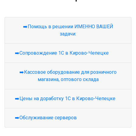
➡️Помощь в решении ИМЕННО ВАШЕЙ
задачи:
➡️Сопровождение 1С в Кирово-Чепецке
➡️Кассовое оборудование для розничного
магазина, оптового склада
➡️Цены на доработку 1С в Кирово-Чепецке
➡️Обслуживание серверов