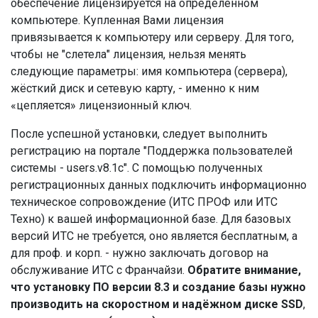
обеспечение лицензируется на определённом
компьютере. Купленная Вами лицензия
привязывается к компьютеру или серверу. Для того,
чтобы не "слетела" лицензия, нельзя менять
следующие параметры: имя компьютера (сервера),
жёсткий диск и сетевую карту, - именно к ним
«цепляется» лицензионный ключ.
После успешной установки, следует выполнить
регистрацию на портале "Поддержка пользователей
системы - users.v8.1c". С помощью полученных
регистрационных данных подключить информационно
техническое сопровождение (ИТС ПРОФ или ИТС
Техно) к вашей информационной базе. Для базовых
версий ИТС не требуется, оно является бесплатным, а
для проф. и корп. - нужно заключать договор на
обслуживание ИТС с Франчайзи.
Обратите внимание,
что установку ПО версии 8.3 и создание базы нужно
производить на скоростном и надёжном диске SSD
,