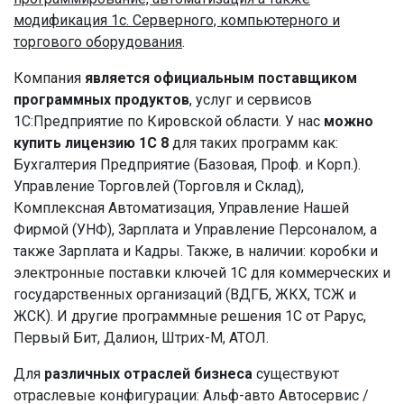
модификация 1с. Серверного, компьютерного и
торгового оборудования
.
Компания
является официальным поставщиком
программных продуктов
, услуг и сервисов
1С:Предприятие по Кировской области. У нас
можно
купить лицензию 1С 8
для таких программ как:
Бухгалтерия Предприятие (Базовая, Проф. и Корп.).
Управление Торговлей (Торговля и Склад),
Комплексная Автоматизация, Управление Нашей
Фирмой (УНФ), Зарплата и Управление Персоналом, а
также Зарплата и Кадры. Также, в наличии: коробки и
электронные поставки ключей 1С для коммерческих и
государственных организаций (ВДГБ, ЖКХ, ТСЖ и
ЖСК). И другие программные решения 1С от Рарус,
Первый Бит, Далион, Штрих-М, АТОЛ.
Для
различных отраслей бизнеса
существуют
отраслевые конфигурации: Альф-авто Автосервис /