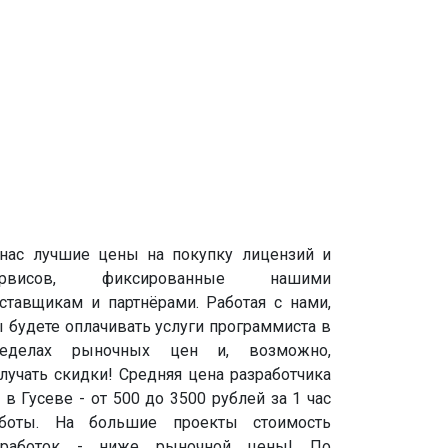
нас лучшие цены на покупку лицензий и
ервисов, фиксированные нашими
ставщикам и партнёрами. Работая с нами,
 будете оплачивать услуги программиста в
ределах рыночных цен и, возможно,
лучать скидки! Средняя цена разработчика
 в Гусеве - от 500 до 3500 рублей за 1 час
аботы. На большие проекты стоимость
оработок - ниже рыночной цены! По