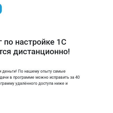
г по настройке 1С
тся дистанционно!
и деньги! По нашему опыту самые
дачи в программе можно исправить за 40
ограмму удалённого доступа ниже и