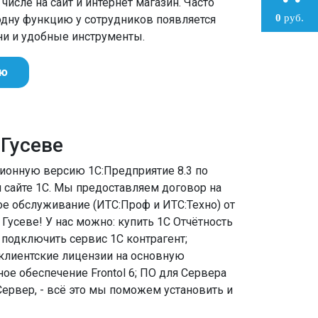
числе на сайт и интернет магазин. Часто
0
руб.
 одну функцию у сотрудников появляется
и и удобные инструменты.
ию
 Гусеве
зионную версию 1С:Предприятие 8.3 по
 сайте 1С. Мы предоставляем договор на
е обслуживание (ИТС:Проф и ИТС:Техно) от
Гусеве! У нас можно: купить 1С Отчётность
 подключить сервис 1С контрагент;
клиентские лицензии на основную
ое обеспечение Frontol 6; ПО для Сервера
ервер, - всё это мы поможем установить и