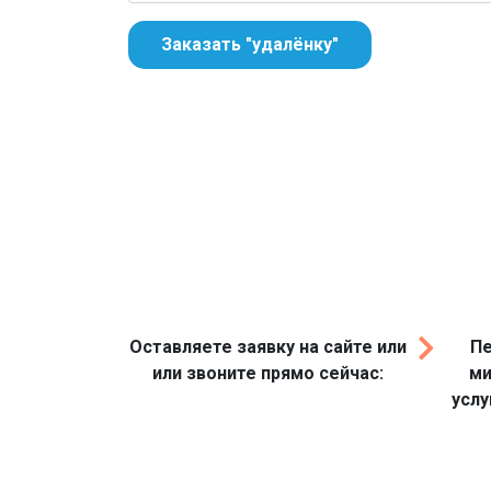
Заказать "удалёнку"
Оставляете заявку на сайте или
Пе
или звоните прямо сейчас:
ми
услу