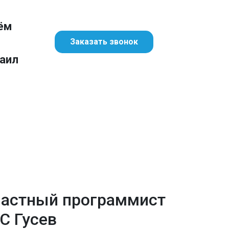
ём
Заказать звонок
аил
астный программист
С Гусев