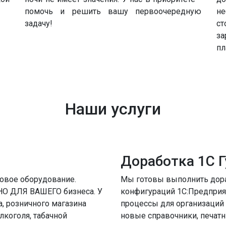
помочь и решить вашу первоочередную
не
задачу!
ст
за
пл
Наши услуги
Доработка 1С Г
овое оборудование.
Мы готовы выполнить дор
О ДЛЯ ВАШЕГО бизнеса. У
конфигураций 1С:Предприя
, розничного магазина
процессы для организаций
лкоголя, табачной
новые справочники, печат