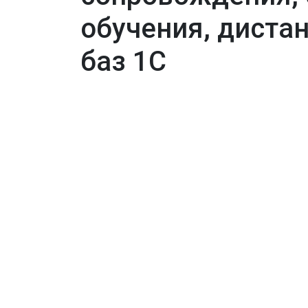
обучения, диста
баз 1С