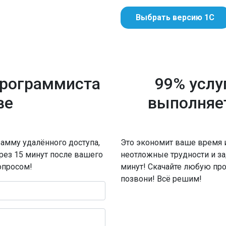
Выбрать версию 1С
программиста
99% услу
ве
выполняе
амму удалённого доступа,
Это экономит ваше время 
ерез 15 минут после вашего
неотложные трудности и за
опросом!
минут! Скачайте любую пр
позвони! Всё решим!