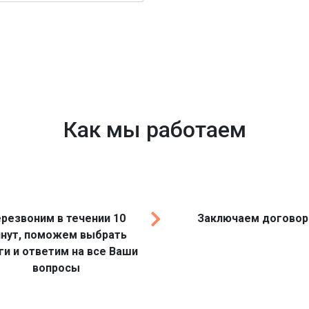
Как мы работаем
резвоним в течении 10
Заключаем договор
нут, поможем выбрать
ги и ответим на все Ваши
вопросы