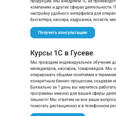
продукции. Мы внедряем 1С на производств
компаниях и других сферах деятельности. 
настройку удобного интерфейса для операт
бухгалтера, кассира, кадровика, логиста, м
Получить консультацию
Курсы 1С в Гусеве
Мы проводим индивидуальное обучение для
менеджеров, кассиров, товароведов. Мы не
оперировать общими понятиями и термина
конкретным бизнес-процессам, создавая ин
Буквально за 1 день вы научитесь работат
программы именно для вашей сферы деятел
лишнего! Мы ответим на все ваши вопрос
помогать дистанционно и в телефонном ре