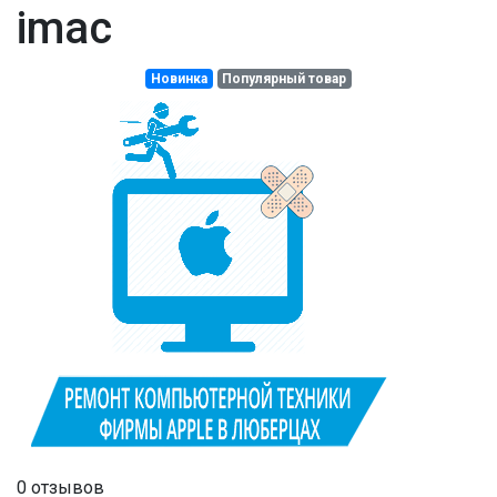
imac
Новинка
Популярный товар
0 отзывов