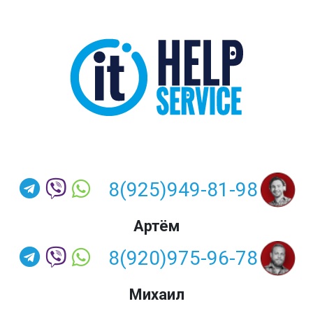
8(925)949-81-98
Артём
8(920)975-96-78
Михаил