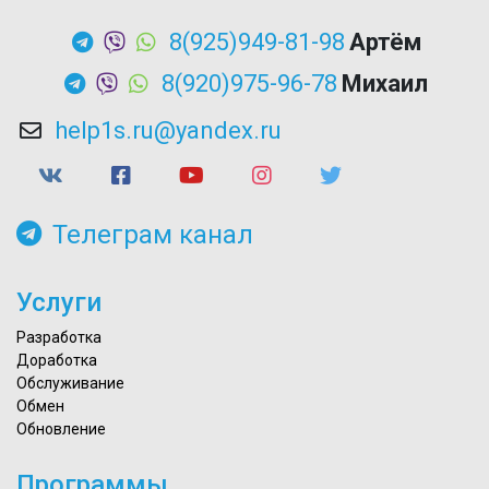
8(925)949-81-98
Артём
8(920)975-96-78
Михаил
help1s.ru@yandex.ru
Телеграм канал
Услуги
Разработка
Доработка
Обслуживание
Обмен
Обновление
Программы