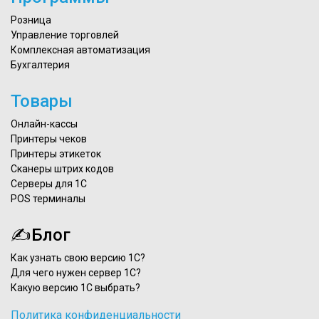
Розница
Управление торговлей
Комплексная автоматизация
Бухгалтерия
Товары
Онлайн-кассы
Принтеры чеков
Принтеры этикеток
Сканеры штрих кодов
Серверы для 1С
POS терминалы
✍Блог
Как узнать свою версию 1С?
Для чего нужен сервер 1С?
Какую версию 1С выбрать?
Политика конфиденциальности