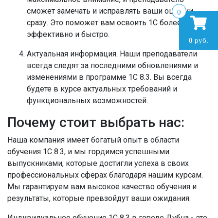
сможет замечать и исправлять ваши ошибки
0
сразу. Это поможет вам освоить 1С более
эффективно и быстро.
0
руб.
Актуальная информация.
Наши преподаватели
всегда следят за последними обновлениями и
изменениями в программе 1С 8.3. Вы всегда
будете в курсе актуальных требований и
функциональных возможностей.
Почему стоит выбрать нас:
Наша компания имеет богатый опыт в области
обучения 1С 8.3, и мы гордимся успешными
выпускниками, которые достигли успеха в своих
профессиональных сферах благодаря нашим курсам.
Мы гарантируем вам высокое качество обучения и
результаты, которые превзойдут ваши ожидания.
Индивидуальное обучение 1С 8.3 в городе Дубна - это