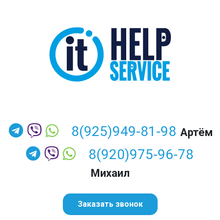
8(925)949-81-98
Артём
8(920)975-96-78
Михаил
Заказать звонок