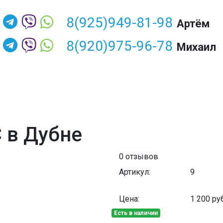
8(925)949-81-98
Артём
8(920)975-96-78
Михаил
 в Дубне
0 отзывов
Артикул:
9
Цена:
1 200
руб
Есть в наличии