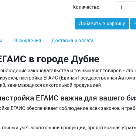
Количество:
Добавить в корзину
ы
Обсуждения
Доставка и оплата
 ЕГАИС в городе
Дубне
облюдение законодательства и точный учет товаров - это
лируется, настройка ЕГАИС (Единая Государственная Авто
ий, занимающихся алкогольной продукцией.
астройка ЕГАИС важна для вашего би
ройка ЕГАИС обеспечивает соблюдение всех законов и треб
и точный учет алкогольной продукции, предотвращая утрат