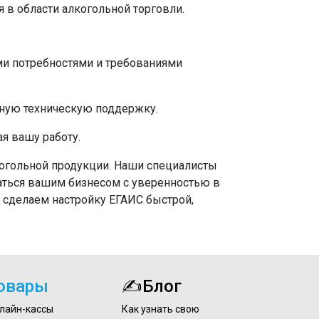
 в области алкогольной торговли.
ми потребностями и требованиями
жную техническую поддержку.
я вашу работу.
когольной продукции. Наши специалисты
маться вашим бизнесом с уверенностью в
ы сделаем настройку ЕГАИС быстрой,
овары
✍Блог
лайн-кассы
Как узнать свою