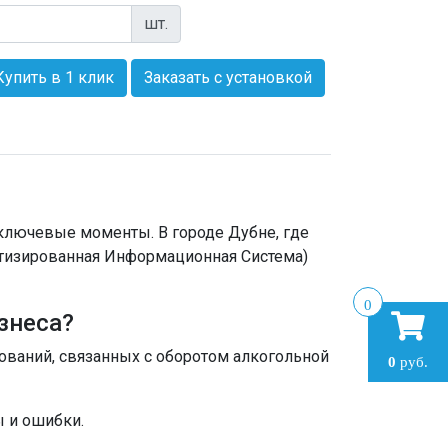
шт.
Купить в 1 клик
Заказать с установкой
 ключевые моменты. В городе Дубне, где
матизированная Информационная Система)
0
знеса?
ований, связанных с оборотом алкогольной
0
руб.
ы и ошибки.