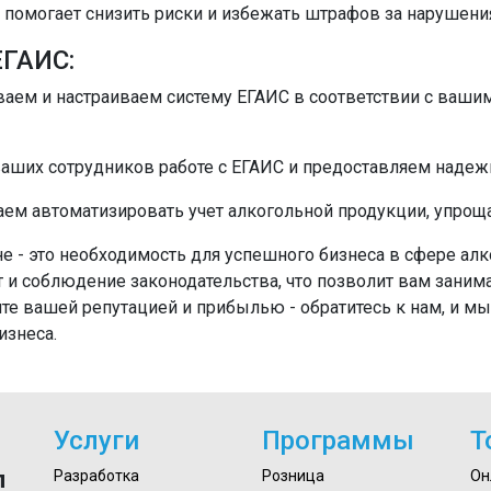
С помогает снизить риски и избежать штрафов за нарушения
ЕГАИС:
ваем и настраиваем систему ЕГАИС в соответствии с ваши
ваших сотрудников работе с ЕГАИС и предоставляем наде
аем автоматизировать учет алкогольной продукции, упроща
е - это необходимость для успешного бизнеса в сфере ал
т и соблюдение законодательства, что позволит вам зани
йте вашей репутацией и прибылью - обратитесь к нам, и м
изнеса.
Услуги
Программы
Т
л
Разработка
Розница
Он