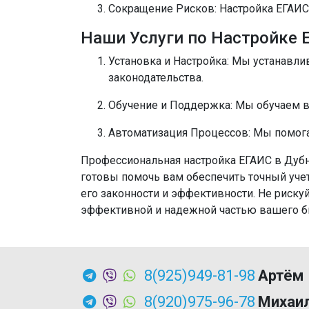
Сокращение Рисков
: Настройка ЕГАИ
Наши Услуги по Настройке 
Установка и Настройка
: Мы устанавли
законодательства.
Обучение и Поддержка
: Мы обучаем 
Автоматизация Процессов
: Мы помог
Профессиональная настройка ЕГАИС в Дубн
готовы помочь вам обеспечить точный уче
его законности и эффективности. Не риску
эффективной и надежной частью вашего б
8(925)949-81-98
Артём
8(920)975-96-78
Михаи