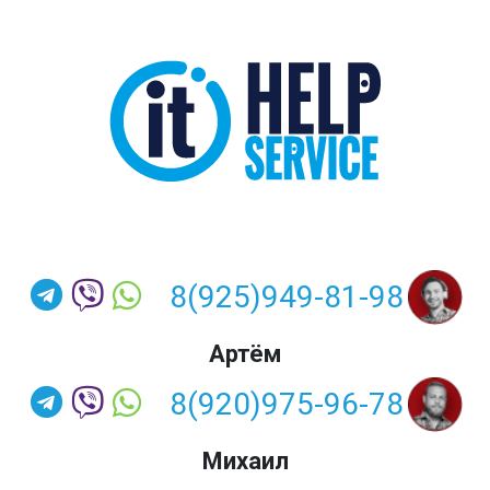
8(925)949-81-98
Артём
8(920)975-96-78
Михаил