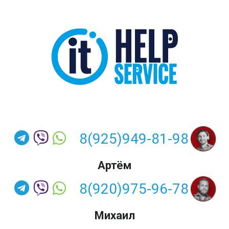
8(925)949-81-98
Артём
8(920)975-96-78
Михаил