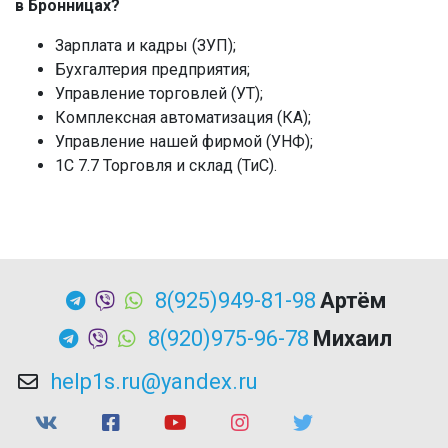
в Бронницах?
Зарплата и кадры (ЗУП);
Бухгалтерия предприятия;
Управление торговлей (УТ);
Комплексная автоматизация (КА);
Управление нашей фирмой (УНФ);
1C 7.7 Торговля и склад (ТиС).
8(925)949-81-98
Артём
8(920)975-96-78
Михаил
help1s.ru@yandex.ru