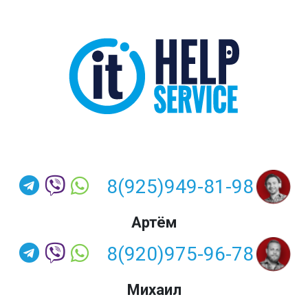
8(925)949-81-98
Артём
8(920)975-96-78
Михаил