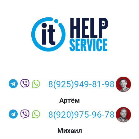
8(925)949-81-98
Артём
8(920)975-96-78
Михаил