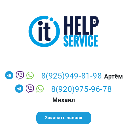
8(925)949-81-98
Артём
8(920)975-96-78
Михаил
Заказать звонок