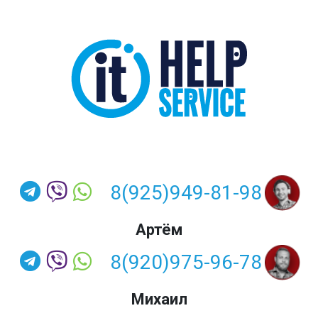
8(925)949-81-98
Артём
8(920)975-96-78
Михаил