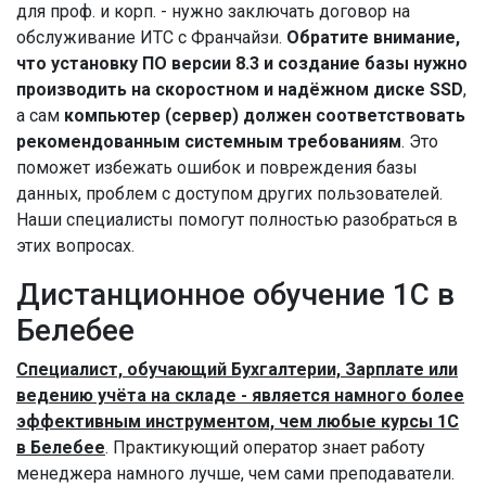
для проф. и корп. - нужно заключать договор на
обслуживание ИТС с Франчайзи.
Обратите внимание,
что установку ПО версии 8.3 и создание базы нужно
производить на скоростном и надёжном диске SSD
,
а сам
компьютер (сервер) должен соответствовать
рекомендованным системным требованиям
. Это
поможет избежать ошибок и повреждения базы
данных, проблем с доступом других пользователей.
Наши специалисты помогут полностью разобраться в
этих вопросах.
Дистанционное обучение 1С в
Белебее
Специалист, обучающий Бухгалтерии, Зарплате или
ведению учёта на складе - является намного более
эффективным инструментом, чем любые курсы 1С
в Белебее
. Практикующий оператор знает работу
менеджера намного лучше, чем сами преподаватели.