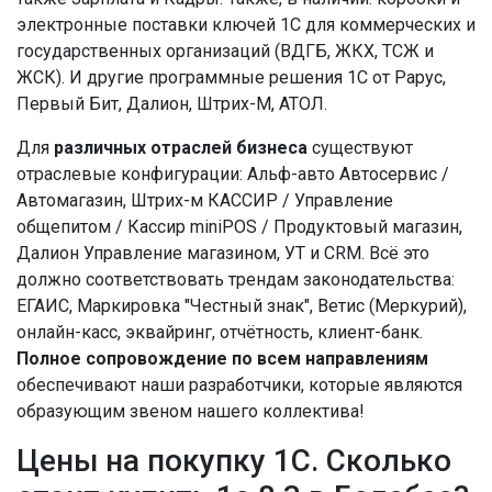
электронные поставки ключей 1С для коммерческих и
государственных организаций (ВДГБ, ЖКХ, ТСЖ и
ЖСК). И другие программные решения 1С от Рарус,
Первый Бит, Далион, Штрих-М, АТОЛ.
Для
различных отраслей бизнеса
существуют
отраслевые конфигурации: Альф-авто Автосервис /
Автомагазин, Штрих-м КАССИР / Управление
общепитом / Кассир miniPOS / Продуктовый магазин,
Далион Управление магазином, УТ и CRM. Всё это
должно соответствовать трендам законодательства:
ЕГАИС, Маркировка "Честный знак", Ветис (Меркурий),
онлайн-касс, эквайринг, отчётность, клиент-банк.
Полное сопровождение по всем направлениям
обеспечивают наши разработчики, которые являются
образующим звеном нашего коллектива!
Цены на покупку 1С. Сколько