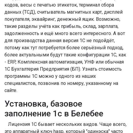
кодов, весы с печатью этикеток, терминал сбора
данных (ТСД), считыватель магнитных карт, дисплей
покупателя, эквайринг, денежный ящик. Возможно,
такие разделы учёта как прибыль, склад, зарплата,
задолженность и ещё много всего интересного. А вот
для производства данная версия 1С не подойдёт,
потому как тут потребуется более серьёзный подход,
более актуальными будут такие конфигурации 1С, как
- ERP, Комплексная автоматизация, УНФ или обычная
1С Бухгалтерия Предприятия (БП). Узнать стоимость
программы 1С можно у одного из наших
специалистов, позвонив по номеру, указанному на
сайте.
Установка, базовое
заполнение 1с в Белебее
Лицензия 1С бывает нескольких видов. Чаще всего,
это аппаратный ключ hasp, который "одинэска" часто