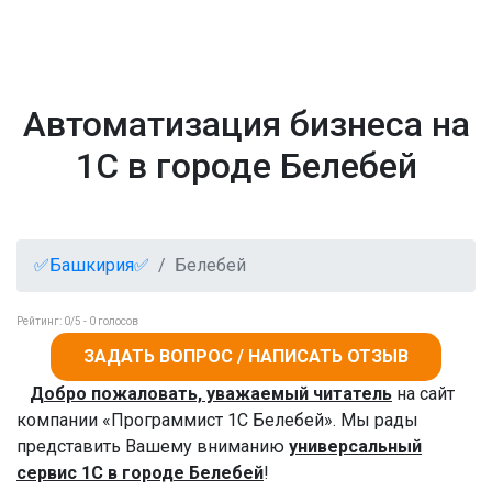
Автоматизация бизнеса на
1С в городе Белебей
✅Башкирия✅
Белебей
Рейтинг:
0
/5 -
0
голосов
ЗАДАТЬ ВОПРОС / НАПИСАТЬ ОТЗЫВ
Добро пожаловать, уважаемый читатель
на сайт
компании «Программист 1С Белебей». Мы рады
представить Вашему вниманию
универсальный
сервис 1С в городе Белебей
!