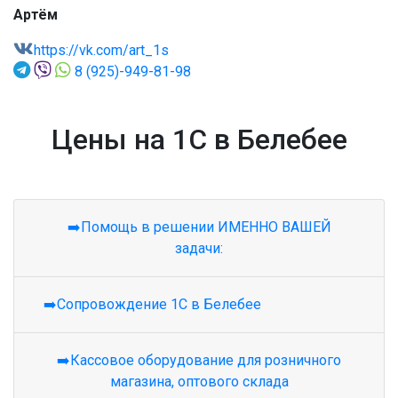
Артём
https://vk.com/art_1s
8 (925)-949-81-98
Цены на 1С в Белебее
➡️Помощь в решении ИМЕННО ВАШЕЙ
задачи:
➡️Сопровождение 1С в Белебее
➡️Кассовое оборудование для розничного
магазина, оптового склада