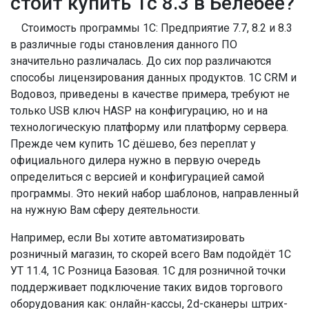
стоит купить 1с 8.3 в Белебее?
Стоимость программы 1С: Предприятие 7.7, 8.2 и 8.3
в различные годы становления данного ПО
значительно различалась. До сих пор различаются
способы лицензирования данных продуктов. 1С CRM и
Водовоз, приведены в качестве примера, требуют не
только USB ключ HASP на конфигурацию, но и на
технологическую платформу или платформу сервера.
Прежде чем купить 1С дёшево, без переплат у
официального дилера нужно в первую очередь
определиться с версией и конфигурацией самой
программы. Это некий набор шаблонов, направленный
на нужную Вам сферу деятельности.
Например, если Вы хотите автоматизировать
розничный магазин, то скорей всего Вам подойдёт 1С
УТ 11.4, 1С Розница Базовая. 1С для розничной точки
поддерживает подключение таких видов торгового
оборудования как: онлайн-кассы, 2d-сканеры штрих-