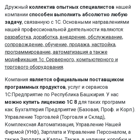
Дружный
коллектив опытных специалистов
нашей
компании
способен выполнить абсолютно любую
задачу
, связанную с 1С. Основными направлениями
нашей профессиональной деятельности являются:
разработка, доработка, внедрение, обслуживание,
сопровождение, обучение, продажа, настройка,
программирование, автоматизация а также
модификация 1с. Серверного, компьютерного и
торгового оборудования
.
Компания
является официальным поставщиком
программных продуктов
, услуг и сервисов
1С:Предприятие по Республика Башкирия. У нас
можно купить лицензию 1С 8
для таких программ
как: Бухгалтерия Предприятие (Базовая, Проф. и Корп.).
Управление Торговлей (Торговля и Склад),
Комплексная Автоматизация, Управление Нашей
Фирмой (УНФ), Зарплата и Управление Персоналом, а
также Зарплата и Кадры. Также, в наличии: коробки и