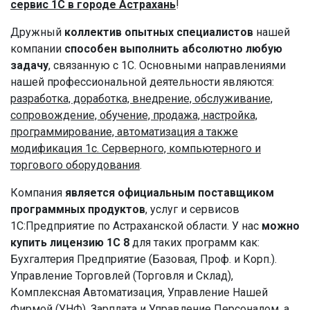
сервис 1С в городе Астрахань
!
Дружный
коллектив опытных специалистов
нашей
компании
способен выполнить абсолютно любую
задачу
, связанную с 1С. Основными направлениями
нашей профессиональной деятельности являются:
разработка, доработка, внедрение, обслуживание,
сопровождение, обучение, продажа, настройка,
программирование, автоматизация а также
модификация 1с. Серверного, компьютерного и
торгового оборудования
.
Компания
является официальным поставщиком
программных продуктов
, услуг и сервисов
1С:Предприятие по Астраханской области. У нас
можно
купить лицензию 1С 8
для таких программ как:
Бухгалтерия Предприятие (Базовая, Проф. и Корп.).
Управление Торговлей (Торговля и Склад),
Комплексная Автоматизация, Управление Нашей
Фирмой (УНФ), Зарплата и Управление Персоналом, а