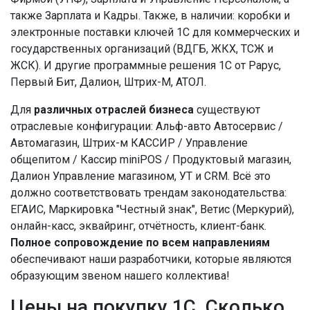
также Зарплата и Кадры. Также, в наличии: коробки и
электронные поставки ключей 1С для коммерческих и
государственных организаций (ВДГБ, ЖКХ, ТСЖ и
ЖСК). И другие программные решения 1С от Рарус,
Первый Бит, Далион, Штрих-М, АТОЛ.
Для
различных отраслей бизнеса
существуют
отраслевые конфигурации: Альф-авто Автосервис /
Автомагазин, Штрих-м КАССИР / Управление
общепитом / Кассир miniPOS / Продуктовый магазин,
Далион Управление магазином, УТ и CRM. Всё это
должно соответствовать трендам законодательства:
ЕГАИС, Маркировка "Честный знак", Ветис (Меркурий),
онлайн-касс, эквайринг, отчётность, клиент-банк.
Полное сопровождение по всем направлениям
обеспечивают наши разработчики, которые являются
образующим звеном нашего коллектива!
Цены на покупку 1С. Сколько