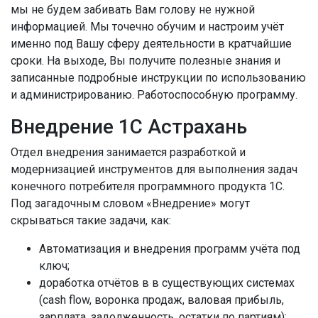
мы не будем забивать Вам голову не нужной
информацией. Мы точечно обучим и настроим учёт
именно под Вашу сферу деятельности в кратчайшие
сроки. На выходе, Вы получите полезные знания и
записанные подробные инструкции по использованию
и администрированию. Работоспособную программу.
Внедрение 1С Астрахань
Отдел внедрения занимается разработкой и
модернизацией инструментов для выполнения задач
конечного потребителя программного продукта 1С.
Под загадочным словом «Внедрение» могут
скрываться такие задачи, как:
Автоматизация и внедрения программ учёта под
ключ;
доработка отчётов в в существующих системах
(cash flow, воронка продаж, валовая прибыль,
зарплата, задолженность, остатки по партиям);