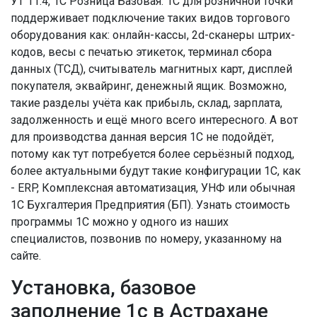
УТ 11.4, 1С Розница Базовая. 1С для розничной точки
поддерживает подключение таких видов торгового
оборудования как: онлайн-кассы, 2d-сканеры штрих-
кодов, весы с печатью этикеток, терминал сбора
данных (ТСД), считыватель магнитных карт, дисплей
покупателя, эквайринг, денежный ящик. Возможно,
такие разделы учёта как прибыль, склад, зарплата,
задолженность и ещё много всего интересного. А вот
для производства данная версия 1С не подойдёт,
потому как тут потребуется более серьёзный подход,
более актуальными будут такие конфигурации 1С, как
- ERP, Комплексная автоматизация, УНФ или обычная
1С Бухгалтерия Предприятия (БП). Узнать стоимость
программы 1С можно у одного из наших
специалистов, позвонив по номеру, указанному на
сайте.
Установка, базовое
заполнение 1с в Астрахане