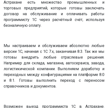
Астрахане есть множество промышленных и
торговых предприятий, которые готовы заключать
договор на обслуживание и оплачивать работы
программисту 1С через расчётный счёт, используя
безналичную оплату.
Мы настраиваем и обслуживаем абсолютно любые
версии 1С, начиная с 1С 7.х, заканчивая 8.3. Так же мы
готовы внедрить любые отраслевые решения.
Например для склада, магазина, автосервиса, завода,
логистикической компании. Выполняем доработку и
переходных между конфигурациями на платформе 8.0
и 8.1. Готовы выполнить переход с переносом
справочников и документов.
Возможен выезд программиста 1С в Астрахане.