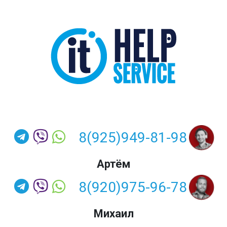
8(925)949-81-98
Артём
8(920)975-96-78
Михаил