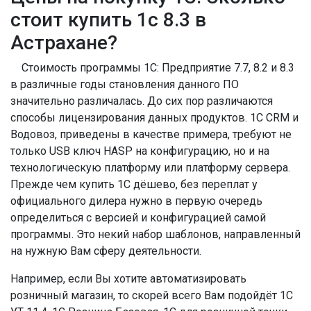
стоит купить 1с 8.3 в
Астрахане?
Стоимость программы 1С: Предприятие 7.7, 8.2 и 8.3
в различные годы становления данного ПО
значительно различалась. До сих пор различаются
способы лицензирования данных продуктов. 1С CRM и
Водовоз, приведены в качестве примера, требуют не
только USB ключ HASP на конфигурацию, но и на
технологическую платформу или платформу сервера.
Прежде чем купить 1С дёшево, без переплат у
официального дилера нужно в первую очередь
определиться с версией и конфигурацией самой
программы. Это некий набор шаблонов, направленный
на нужную Вам сферу деятельности.
Например, если Вы хотите автоматизировать
розничный магазин, то скорей всего Вам подойдёт 1С