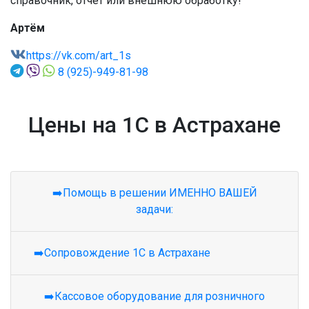
справочник, отчет или внешнюю обработку!
Артём
https://vk.com/art_1s
8 (925)-949-81-98
Цены на 1С в Астрахане
➡️Помощь в решении ИМЕННО ВАШЕЙ
задачи:
➡️Сопровождение 1С в Астрахане
➡️Кассовое оборудование для розничного