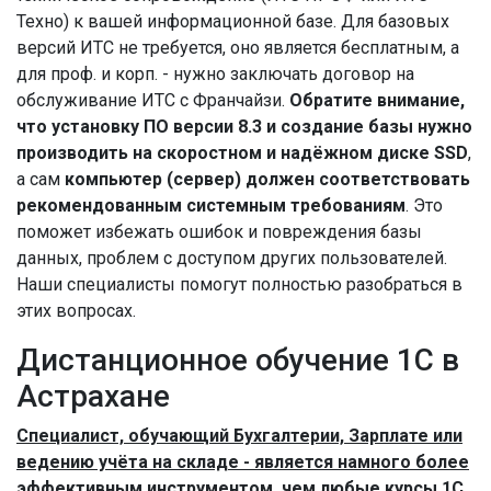
Техно) к вашей информационной базе. Для базовых
версий ИТС не требуется, оно является бесплатным, а
для проф. и корп. - нужно заключать договор на
обслуживание ИТС с Франчайзи.
Обратите внимание,
что установку ПО версии 8.3 и создание базы нужно
производить на скоростном и надёжном диске SSD
,
а сам
компьютер (сервер) должен соответствовать
рекомендованным системным требованиям
. Это
поможет избежать ошибок и повреждения базы
данных, проблем с доступом других пользователей.
Наши специалисты помогут полностью разобраться в
этих вопросах.
Дистанционное обучение 1С в
Астрахане
Специалист, обучающий Бухгалтерии, Зарплате или
ведению учёта на складе - является намного более
эффективным инструментом, чем любые курсы 1С